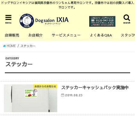
ドッグサロンイキシアは福岡県宗像市のワンちゃん専用サロンです。宗像市では初の炭酸スパ導入
サロンです。
menu
search
店頭販売
お店紹介
サービスメニュー
よくあるQ&A
スタッ
HOME
ステッカー
CATEGORY
ステッカー
ステッカーキャッシュバック実施中
お店からのお知らせ
2019.08.23