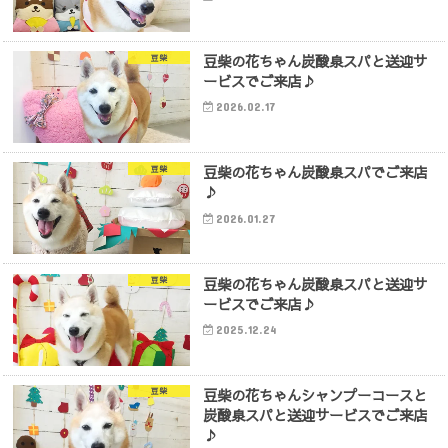
豆柴の花ちゃん炭酸泉スパと送迎サ
豆柴
ービスでご来店♪
2026.02.17
豆柴の花ちゃん炭酸泉スパでご来店
豆柴
♪
2026.01.27
豆柴の花ちゃん炭酸泉スパと送迎サ
豆柴
ービスでご来店♪
2025.12.24
豆柴の花ちゃんシャンプーコースと
豆柴
炭酸泉スパと送迎サービスでご来店
♪