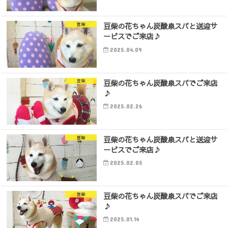
豆柴の花ちゃん炭酸泉スパと送迎サ
豆柴
ービスでご来店♪
2025.04.09
豆柴の花ちゃん炭酸泉スパでご来店
豆柴
♪
2025.02.26
豆柴の花ちゃん炭酸泉スパと送迎サ
豆柴
ービスでご来店♪
2025.02.05
豆柴の花ちゃん炭酸泉スパでご来店
豆柴
♪
2025.01.14