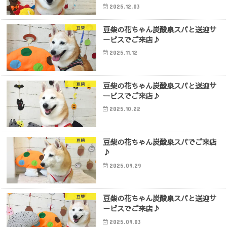
2025.12.03
豆柴の花ちゃん炭酸泉スパと送迎サ
豆柴
ービスでご来店♪
2025.11.12
豆柴の花ちゃん炭酸泉スパと送迎サ
豆柴
ービスでご来店♪
2025.10.22
豆柴の花ちゃん炭酸泉スパでご来店
豆柴
♪
2025.09.29
豆柴の花ちゃん炭酸泉スパと送迎サ
豆柴
ービスでご来店♪
2025.09.03