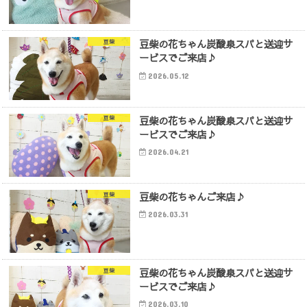
豆柴の花ちゃん炭酸泉スパと送迎サ
豆柴
ービスでご来店♪
2026.05.12
豆柴の花ちゃん炭酸泉スパと送迎サ
豆柴
ービスでご来店♪
2026.04.21
豆柴の花ちゃんご来店♪
豆柴
2026.03.31
豆柴の花ちゃん炭酸泉スパと送迎サ
豆柴
ービスでご来店♪
2026.03.10