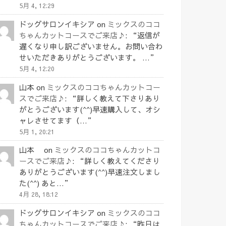
5月 4, 12:29
ドッグサロンイキシア
on
ミックスのココ
ちゃんカットコースでご来店♪
: “
返信が
遅くなり申し訳ございません。お問い合わ
せいただきありがとうございます。 …
”
5月 4, 12:20
山本
on
ミックスのココちゃんカットコー
スでご来店♪
: “
詳しく教えて下さりあり
がとうございます(^^)早速購入して、オシ
ャレさせてます（…
”
5月 1, 20:21
山本
on
ミックスのココちゃんカットコ
ースでご来店♪
: “
詳しく教えてくださり
ありがとうございます(^^)早速注文しまし
た(^^) あと…
”
4月 28, 18:12
ドッグサロンイキシア
on
ミックスのココ
ちゃんカットコースでご来店♪
: “
昨日は