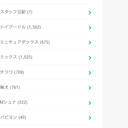
スタッフ日記
(7)
トイプードル
(1,502)
ミニチュアダックス
(675)
ミックス
(1,025)
チワワ
(709)
柴犬
(761)
Mシュナ
(322)
パピヨン
(40)