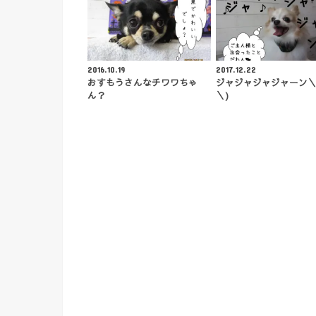
2016.10.19
2017.12.22
おすもうさんなチワワちゃ
ジャジャジャジャーン＼(
ん？
＼)