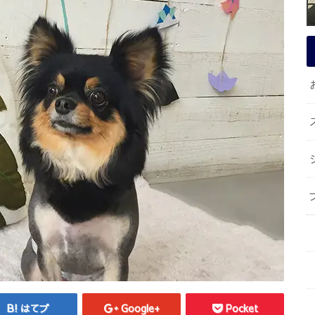
はてブ
Google+
Pocket