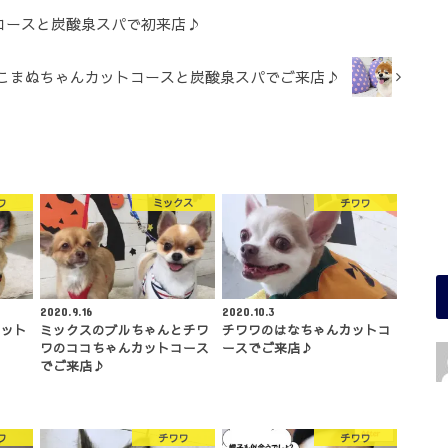
コースと炭酸泉スパで初来店♪
こまぬちゃんカットコースと炭酸泉スパでご来店♪
ワ
ミックス
チワワ
2020.9.16
2020.10.3
カット
ミックスのブルちゃんとチワ
チワワのはなちゃんカットコ
ワのココちゃんカットコース
ースでご来店♪
でご来店♪
ワ
チワワ
チワワ