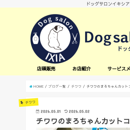
ドッグサロンイキシア
店頭販売
お店紹介
サービス
小型犬サービス
中型犬サービス
炭酸スパ
オプションサー
日中一時預かり
送迎サービス
HOME
ブログ一覧
チワワ
チワワのまろちゃんカット
チワワ
2026.05.01
2026.05.02
チワワのまろちゃんカット