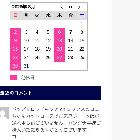
2026年 8月
日
月
火
水
木
金
土
1
2
3
4
5
6
7
8
9
10
11
12
13
14
15
16
17
18
19
20
21
22
23
24
25
26
27
28
29
30
31
定休日
最近のコメント
ドッグサロンイキシア
on
ミックスのココ
ちゃんカットコースでご来店♪
: “
返信が
送れ申し訳ございません。バンダナ早速ご
購入いただきありがとうございます！
コ…
”