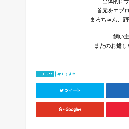
全体的に
首元をエプ
まろちゃん、頑
飼い
またのお越し
チワワ
おすすめ
ツイート
Google+