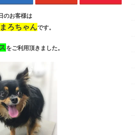
日のお客様は
まろちゃん
です。
ス
をご利用頂きました。