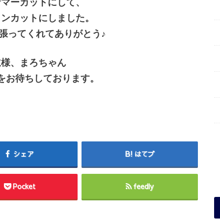
サマーカットにして、
ロンカットにしました。
張ってくれてありがとう♪
主様、まろちゃん
をお待ちしております。
シェア
はてブ
Pocket
feedly