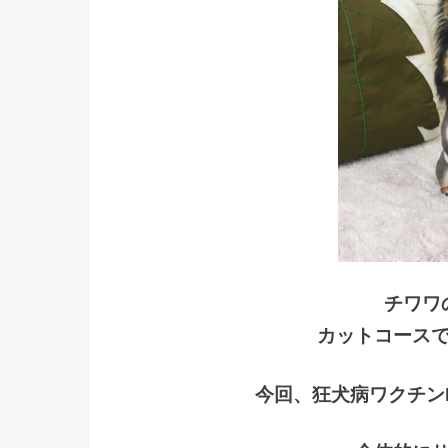
チワワ
カットコース
今回、狂犬病ワクチン