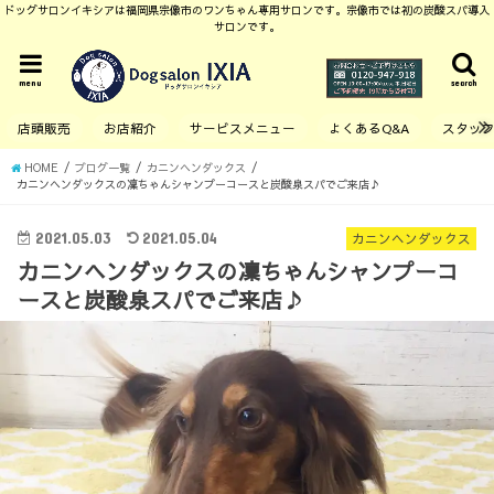
ドッグサロンイキシアは福岡県宗像市のワンちゃん専用サロンです。宗像市では初の炭酸スパ導入
サロンです。
menu
search
店頭販売
お店紹介
サービスメニュー
よくあるQ&A
スタッ
HOME
ブログ一覧
カニンヘンダックス
カニンヘンダックスの凜ちゃんシャンプーコースと炭酸泉スパでご来店♪
2021.05.03
2021.05.04
カニンヘンダックス
カニンヘンダックスの凜ちゃんシャンプーコ
ースと炭酸泉スパでご来店♪