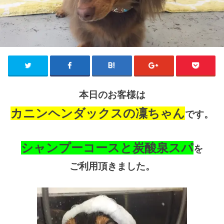
本日のお客様は
カニンヘンダックスの凜ちゃん
です。
シャンプーコースと炭酸泉スパ
を
ご利用頂きました。