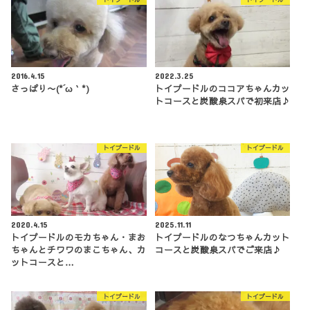
2016.4.15
2022.3.25
さっぱり〜(*´ω｀*)
トイプードルのココアちゃんカッ
トコースと炭酸泉スパで初来店♪
トイプードル
トイプードル
2020.4.15
2025.11.11
トイプードルのモカちゃん・まお
トイプードルのなつちゃんカット
ちゃんとチワワのまこちゃん、カ
コースと炭酸泉スパでご来店♪
ットコースと…
トイプードル
トイプードル