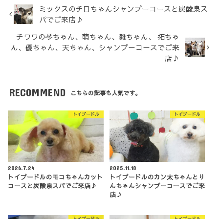
ミックスのチロちゃんシャンプーコースと炭酸泉ス
パでご来店♪
チワワの琴ちゃん、萌ちゃん、雛ちゃん、 拓ちゃ
ん、優ちゃん、天ちゃん、シャンプーコースでご来
店♪
RECOMMEND
こちらの記事も人気です。
トイプードル
トイプードル
2026.7.24
2025.11.18
トイプードルのモコちゃんカット
トイプードルのカン太ちゃんとり
コースと炭酸泉スパでご来店♪
んちゃんシャンプーコースでご来
店♪
トイプードル
トイプードル