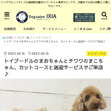
ドッグサロンイキシアは福岡県宗像市のワンちゃん専用サロンです。宗像市では初の炭酸スパ導入
サロンです。
menu
search
店頭販売
お店紹介
サービスメニュー
よくあるQ&A
スタッ
HOME
ブログ一覧
トイプードル
トイプードルのまおちゃんとチワワのまこちゃん、カットコースと送迎サービスでご来店♪
2023.02.14
2023.02.15
トイプードル
トイプードルのまおちゃんとチワワのまこち
ゃん、カットコースと送迎サービスでご来店
♪