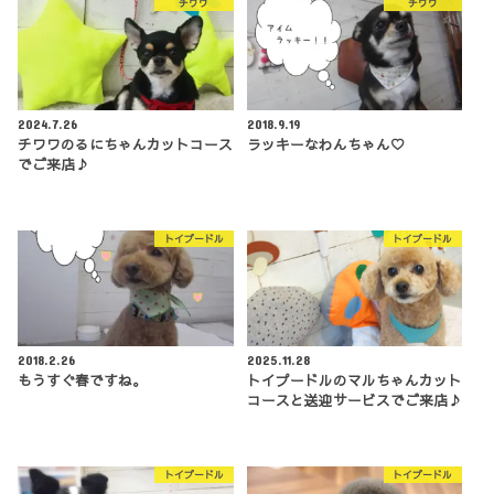
チワワ
チワワ
2024.7.26
2018.9.19
チワワのるにちゃんカットコース
ラッキーなわんちゃん♡
でご来店♪
トイプードル
トイプードル
2018.2.26
2025.11.28
もうすぐ春ですね。
トイプードルのマルちゃんカット
コースと送迎サービスでご来店♪
トイプードル
トイプードル