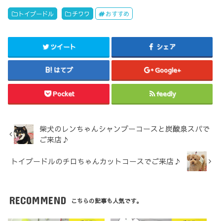
トイプードル
チワワ
おすすめ
ツイート
シェア
はてブ
Google+
Pocket
feedly
柴犬のレンちゃんシャンプーコースと炭酸泉スパで
ご来店♪
トイプードルのチロちゃんカットコースでご来店♪
RECOMMEND
こちらの記事も人気です。