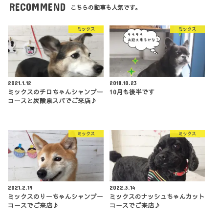
RECOMMEND
こちらの記事も人気です。
ミックス
ミックス
2021.1.12
2018.10.23
ミックスのチロちゃんシャンプー
10月も後半です
コースと炭酸泉スパでご来店♪
ミックス
ミックス
2021.2.19
2022.3.14
ミックスのりーちゃんシャンプー
ミックスのナッシュちゃんカット
コースでご来店♪
コースでご来店♪