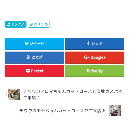
ミックス
おすすめ
ツイート
シェア
はてブ
Google+
Pocket
feedly
チワワのアロマちゃんカットコースと炭酸泉スパで
ご来店♪
チワワのモモちゃんカットコースでご来店♪