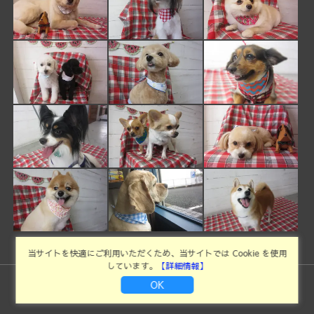
当サイトを快適にご利用いただくため、当サイトでは Cookie を使用
しています。
【詳細情報】
OK
©Copyright2026
ドッグサロンイキシア
.All Rights Reserved.