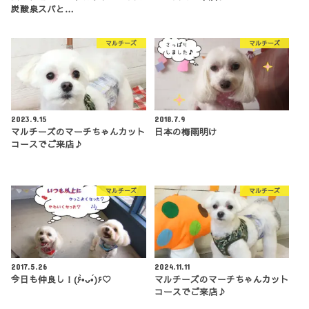
炭酸泉スパと…
マルチーズ
マルチーズ
2023.9.15
2018.7.9
マルチーズのマーチちゃんカット
日本の梅雨明け
コースでご来店♪
マルチーズ
マルチーズ
2017.5.26
2024.11.11
今日も仲良し！(۶•̀ᴗ•́)۶♡
マルチーズのマーチちゃんカット
コースでご来店♪