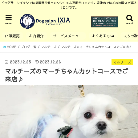
ドッグサロンイキシアは福岡県宗像市のワンちゃん専用サロンです。宗像市では初の炭酸スパ導入
サロンです。
menu
search
店頭販売
お店紹介
サービスメニュー
よくあるQ&A
スタッ
HOME
ブログ一覧
マルチーズ
マルチーズのマーチちゃんカットコースでご来店♪
2023.12.25
2023.12.26
マルチーズ
マルチーズのマーチちゃんカットコースでご
来店♪