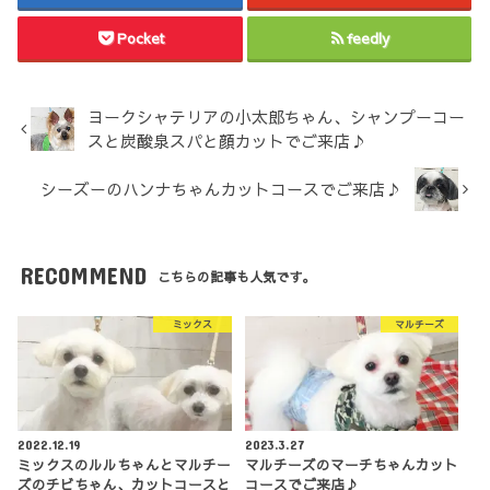
Pocket
feedly
ヨークシャテリアの小太郎ちゃん、シャンプーコー
スと炭酸泉スパと顔カットでご来店♪
シーズーのハンナちゃんカットコースでご来店♪
RECOMMEND
こちらの記事も人気です。
ミックス
マルチーズ
2022.12.19
2023.3.27
ミックスのルルちゃんとマルチー
マルチーズのマーチちゃんカット
ズのチビちゃん、カットコースと
コースでご来店♪