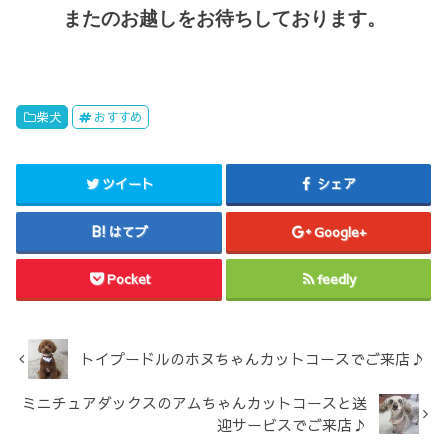
またのお越しをお待ちしております。
柴犬
おすすめ
ツイート
シェア
はてブ
Google+
Pocket
feedly
トイプードルのホヌちゃんカットコースでご来店♪
ミニチュアダックスのアムちゃんカットコースと送
迎サービスでご来店♪