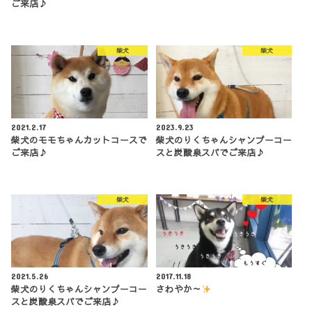
ご来店♪
柴犬
柴犬
2021.2.17
2023.9.23
柴犬のモモちゃんカットコースで
柴犬のりくちゃんシャンプーコー
ご来店♪
スと炭酸泉スパでご来店♪
柴犬
柴犬
2021.5.26
2017.11.18
柴犬のりくちゃんシャンプーコー
さわやか～
スと炭酸泉スパでご来店♪