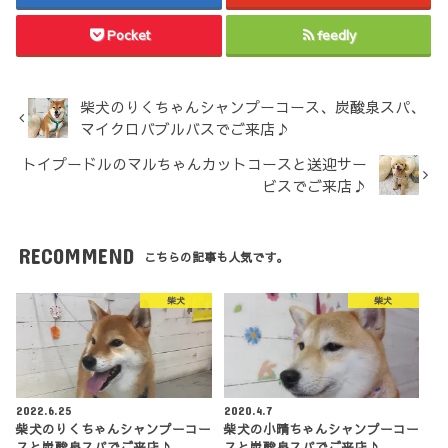
Pocket
feedly
柴犬のりくちゃんシャンプーコース、炭酸泉スパ、
マイクロバブルバスでご来店♪
トイプードルのマルちゃんカットコースと送迎サー
ビスでご来店♪
RECOMMEND
こちらの記事も人気です。
柴犬
柴犬
2022.6.25
2020.4.7
柴犬のりくちゃんシャンプーコー
柴犬の小晴ちゃんシャンプーコー
スと炭酸泉スパでご来店♪
スと炭酸泉スパでご来店♪