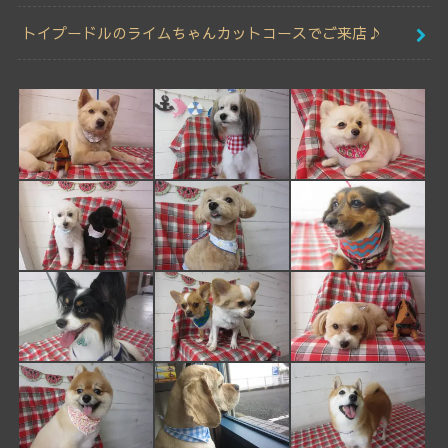
トイプードルのライムちゃんカットコースでご来店♪