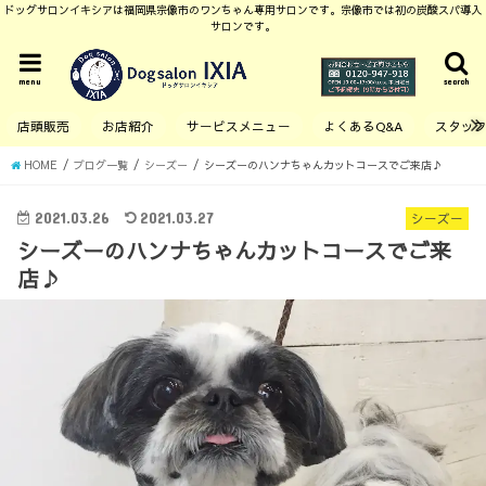
ドッグサロンイキシアは福岡県宗像市のワンちゃん専用サロンです。宗像市では初の炭酸スパ導入
サロンです。
menu
search
店頭販売
お店紹介
サービスメニュー
よくあるQ&A
スタッ
HOME
ブログ一覧
シーズー
シーズーのハンナちゃんカットコースでご来店♪
2021.03.26
2021.03.27
シーズー
シーズーのハンナちゃんカットコースでご来
店♪