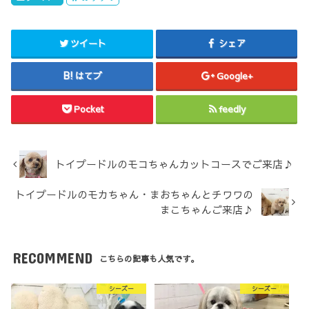
ツイート
シェア
はてブ
Google+
Pocket
feedly
トイプードルのモコちゃんカットコースでご来店♪
トイプードルのモカちゃん・まおちゃんとチワワの
まこちゃんご来店♪
RECOMMEND
こちらの記事も人気です。
シーズー
シーズー