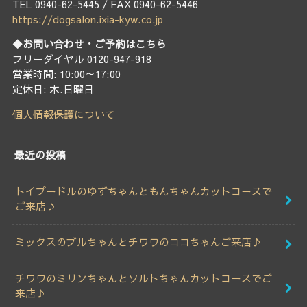
TEL 0940-62-5445 / FAX 0940-62-5446
https://dogsalon.ixia-kyw.co.jp
◆お問い合わせ・ご予約はこちら
フリーダイヤル 0120-947-918
営業時間: 10:00～17:00
定休日: 木.日曜日
個人情報保護について
最近の投稿
トイプードルのゆずちゃんともんちゃんカットコースで
ご来店♪
ミックスのブルちゃんとチワワのココちゃんご来店♪
チワワのミリンちゃんとソルトちゃんカットコースでご
来店♪