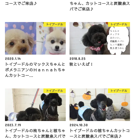
コースでご来店♪
ちゃん、カットコースと炭酸泉ス
パでご来店♪
トイプードル
トイプードル
2020.1.14
2018.8.25
トイプードルのマックスちゃんと
秋といえば！
ポメラニアンのＨａｎｎａｈちゃ
んカットコー…
トイプードル
トイプードル
2023.7.19
2024.10.30
トイプードルの柊ちゃんと椋ちゃ
トイプードルの椋ちゃんカットコ
ん、カットコースと炭酸泉スパで
ースと炭酸泉スパでご来店♪