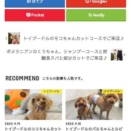
はてブ
Google+
Pocket
feedly
トイプードルのモコちゃんカットコースでご来店♪
ポメラニアンのくうちゃん、シャンプーコースと炭
酸泉スパと部分カットでご来店♪
RECOMMEND
こちらの記事も人気です。
トイプードル
トイプードル
2025.9.19
2022.9.10
トイプードルのココちゃんカット
トイプードルのバルちゃんとルピ