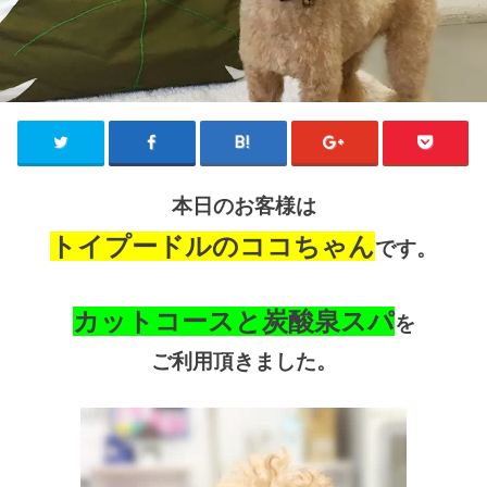
本日のお客様は
トイプードルのココちゃん
です。
カットコースと炭酸泉スパ
を
ご利用頂きました。