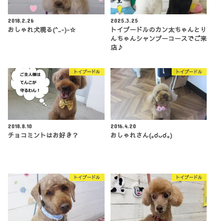
2018.2.26
2025.3.25
おしゃれ犬現る(^_-)-☆
トイプードルのカン太ちゃんとり
んちゃんシャンプーコースでご来
店♪
トイプードル
トイプードル
2018.8.10
2016.4.20
チョコミントはお好き？
おしゃれさん(｡☌ᴗ☌｡)
トイプードル
トイプードル