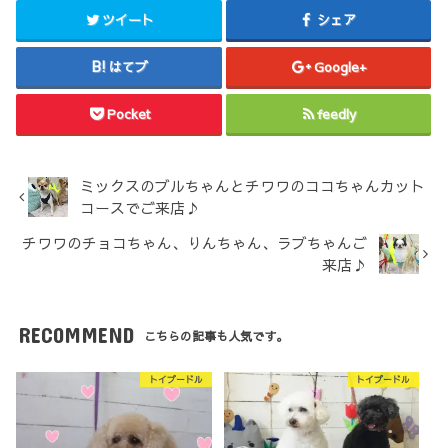
ツイート
シェア
はてブ
Google+
Pocket
feedly
ミックスのブルちゃんとチワワのココちゃんカット
コースでご来店♪
チワワのチョコちゃん、りんちゃん、ラブちゃんご
来店♪
RECOMMEND
こちらの記事も人気です。
トイプードル
トイプードル