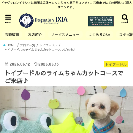
ドッグサロンイキシアは福岡県宗像市のワンちゃん専用サロンです。宗像市では初の炭酸スパ導入
サロンです。
menu
search
店頭販売
お店紹介
サービスメニュー
よくあるQ&A
スタッ
HOME
ブログ一覧
トイプードル
トイプードルのライムちゃんカットコースでご来店♪
2026.06.12
2026.06.13
トイプードル
トイプードルのライムちゃんカットコースで
ご来店♪