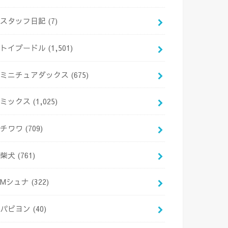
スタッフ日記
(7)
トイプードル
(1,501)
ミニチュアダックス
(675)
ミックス
(1,025)
チワワ
(709)
柴犬
(761)
Mシュナ
(322)
パピヨン
(40)