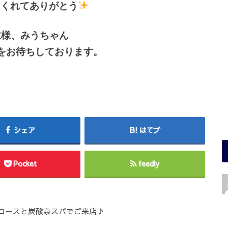
てくれてありがとう
主様、みうちゃん
をお待ちしております。
シェア
はてブ
Pocket
feedly
コースと炭酸泉スパでご来店♪