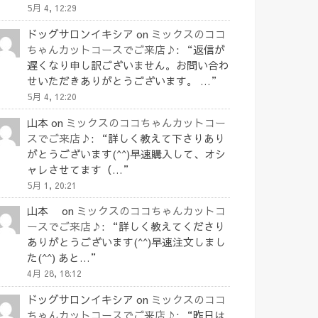
5月 4, 12:29
ドッグサロンイキシア
on
ミックスのココ
ちゃんカットコースでご来店♪
: “
返信が
遅くなり申し訳ございません。お問い合わ
せいただきありがとうございます。 …
”
5月 4, 12:20
山本
on
ミックスのココちゃんカットコー
スでご来店♪
: “
詳しく教えて下さりあり
がとうございます(^^)早速購入して、オシ
ャレさせてます（…
”
5月 1, 20:21
山本
on
ミックスのココちゃんカットコ
ースでご来店♪
: “
詳しく教えてくださり
ありがとうございます(^^)早速注文しまし
た(^^) あと…
”
4月 28, 18:12
ドッグサロンイキシア
on
ミックスのココ
ちゃんカットコースでご来店♪
: “
昨日は