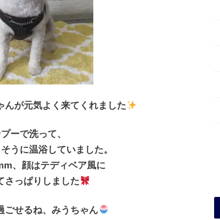
ゃんが元気よく来てくれました
ンプーで洗って、
さそうに温浴していました。
mm、顔はテディベア風に
てさっぱりしました
過ごせるね、みうちゃん