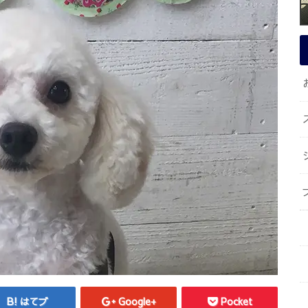
はてブ
Google+
Pocket