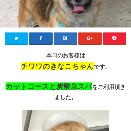
本日のお客様は
チワワのきなこちゃん
です。
カットコースと炭酸泉スパ
をご利用頂き
ました。