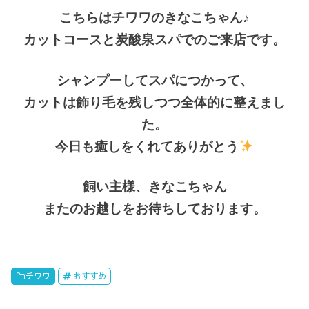
こちらはチワワのきなこちゃん♪
カットコースと炭酸泉スパでのご来店です。
シャンプーしてスパにつかって、
カットは飾り毛を残しつつ全体的に整えまし
た。
今日も癒しをくれてありがとう
飼い主様、きなこちゃん
またのお越しをお待ちしております。
チワワ
おすすめ