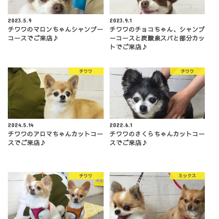
2023.5.9
2023.9.1
チワワのマロンちゃんシャンプー
チワワのチョコちゃん、シャンプ
コースでご来店♪
ーコースと炭酸泉スパと部分カッ
トでご来店♪
チワワ
チワワ
2024.5.14
2022.6.1
チワワのアロマちゃんカットコー
チワワのさくらちゃんカットコー
スでご来店♪
スでご来店♪
チワワ
ミックス