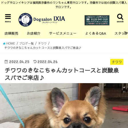
ドッグサロンイキシアは福岡県宗像市のワンちゃん専用サロンです。宗像市では初の炭酸スパ導入
サロンです。
menu
search
店頭販売
お店紹介
サービスメニュー
よくあるQ&A
スタッ
HOME
ブログ一覧
チワワ
チワワのきなこちゃんカットコースと炭酸泉スパでご来店♪
2022.04.25
2022.04.26
チワワ
チワワのきなこちゃんカットコースと炭酸泉
スパでご来店♪