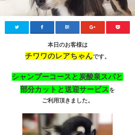
本日のお客様は
チワワのレアちゃん
です。
シャンプーコースと炭酸泉スパと
部分カットと送迎サービス
を
ご利用頂きました。