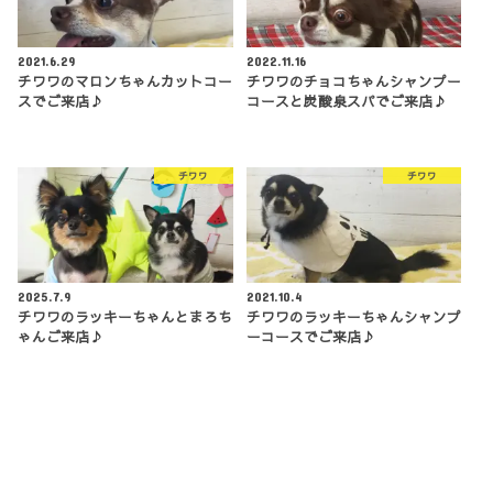
2021.6.29
2022.11.16
チワワのマロンちゃんカットコー
チワワのチョコちゃんシャンプー
スでご来店♪
コースと炭酸泉スパでご来店♪
チワワ
チワワ
2025.7.9
2021.10.4
チワワのラッキーちゃんとまろち
チワワのラッキーちゃんシャンプ
ゃんご来店♪
ーコースでご来店♪