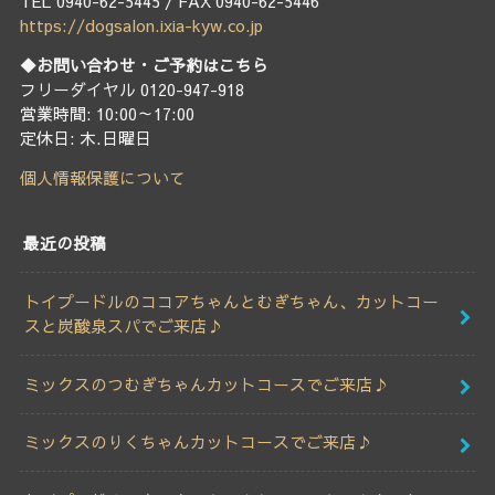
TEL 0940-62-5445 / FAX 0940-62-5446
https://dogsalon.ixia-kyw.co.jp
◆お問い合わせ・ご予約はこちら
フリーダイヤル 0120-947-918
営業時間: 10:00～17:00
定休日: 木.日曜日
個人情報保護について
最近の投稿
トイプードルのココアちゃんとむぎちゃん、カットコー
スと炭酸泉スパでご来店♪
ミックスのつむぎちゃんカットコースでご来店♪
ミックスのりくちゃんカットコースでご来店♪