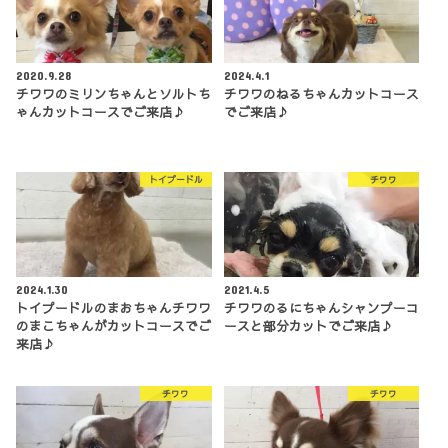
2020.9.28
2024.4.1
チワワのミリンちゃんとソルトち
チワワのねるちゃんカットコース
ゃんカットコースでご来店♪
でご来店♪
トイプードル
チワワ
2024.1.30
2021.4.5
トイプードルのまおちゃんチワワ
チワワのるにちゃんシャンプーコ
のまこちゃんがカットコースでご
ースと部分カットでご来店♪
来店♪
チワワ
チワワ