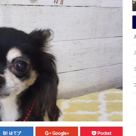
はてブ
Google+
Pocket