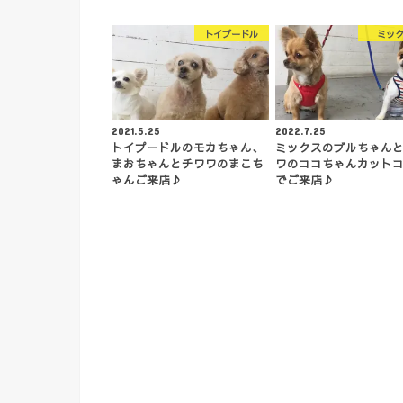
トイプードル
ミッ
2021.5.25
2022.7.25
トイプードルのモカちゃん、
ミックスのブルちゃん
まおちゃんとチワワのまこち
ワのココちゃんカット
ゃんご来店♪
でご来店♪