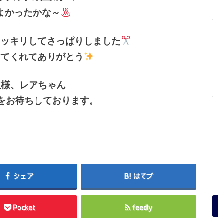
よかったかな～
スッキリしてさっぱりしました
ってくれてありがとう
主様、レアちゃん
をお待ちしております。
シェア
はてブ
Pocket
feedly