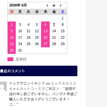
2026年 8月
日
月
火
水
木
金
土
1
2
3
4
5
6
7
8
9
10
11
12
13
14
15
16
17
18
19
20
21
22
23
24
25
26
27
28
29
30
31
定休日
最近のコメント
ドッグサロンイキシア
on
ミックスのココ
ちゃんカットコースでご来店♪
: “
返信が
送れ申し訳ございません。バンダナ早速ご
購入いただきありがとうございます！
コ…
”