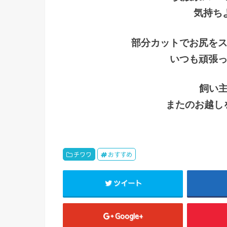
気持ち
部分カットでお尻を
いつも頑張
飼い
またのお越し
チワワ
おすすめ
ツイート
Google+