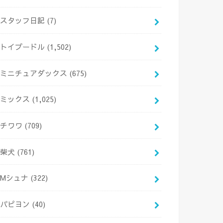
スタッフ日記
(7)
トイプードル
(1,502)
ミニチュアダックス
(675)
ミックス
(1,025)
チワワ
(709)
柴犬
(761)
Mシュナ
(322)
パピヨン
(40)