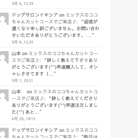
5月 4, 12:29
ドッグサロンイキシア
on
ミックスのココ
ちゃんカットコースでご来店♪
: “
返信が
遅くなり申し訳ございません。お問い合わ
せいただきありがとうございます。 …
”
5月 4, 12:20
山本
on
ミックスのココちゃんカットコー
スでご来店♪
: “
詳しく教えて下さりあり
がとうございます(^^)早速購入して、オシ
ャレさせてます（…
”
5月 1, 20:21
山本
on
ミックスのココちゃんカットコ
ースでご来店♪
: “
詳しく教えてくださり
ありがとうございます(^^)早速注文しまし
た(^^) あと…
”
4月 28, 18:12
ドッグサロンイキシア
on
ミックスのココ
ちゃんカットコースでご来店♪
: “
昨日は