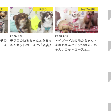
クス
チワワ
トイプードル
2026.6.9
2020.4.15
とチワ
チワワのねるちゃんとうるち
トイプードルのモカちゃん・
コース
ゃんカットコースでご来店♪
まおちゃんとチワワのまこち
ゃん、カットコースと…