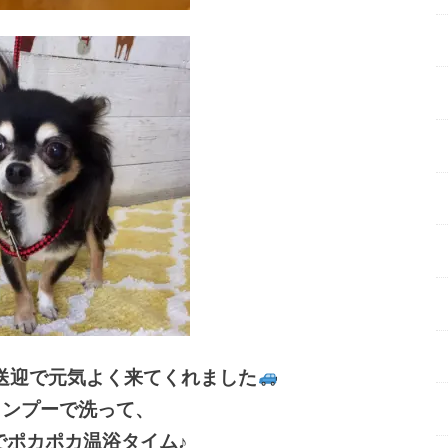
送迎で元気よく来てくれました
ャンプーで洗って、
でポカポカ温浴タイム♪