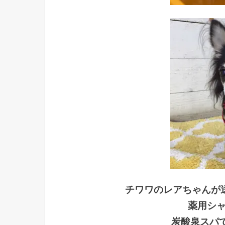
チワワのレアちゃんが
薬用シ
炭酸泉スパ