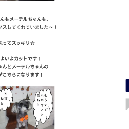
んもメーテルちゃんも、
クスしてくれていました～！
洗ってスッキリ☆
よいよカットです！
ゃんとメーテルちゃんの
がこちらになります！