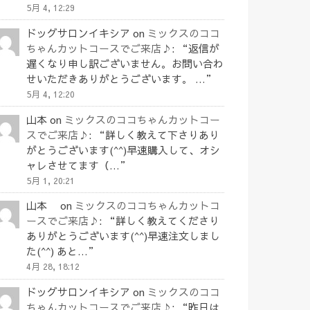
5月 4, 12:29
ドッグサロンイキシア
on
ミックスのココ
ちゃんカットコースでご来店♪
: “
返信が
遅くなり申し訳ございません。お問い合わ
せいただきありがとうございます。 …
”
5月 4, 12:20
山本
on
ミックスのココちゃんカットコー
スでご来店♪
: “
詳しく教えて下さりあり
がとうございます(^^)早速購入して、オシ
ャレさせてます（…
”
5月 1, 20:21
山本
on
ミックスのココちゃんカットコ
ースでご来店♪
: “
詳しく教えてくださり
ありがとうございます(^^)早速注文しまし
た(^^) あと…
”
4月 28, 18:12
ドッグサロンイキシア
on
ミックスのココ
ちゃんカットコースでご来店♪
: “
昨日は