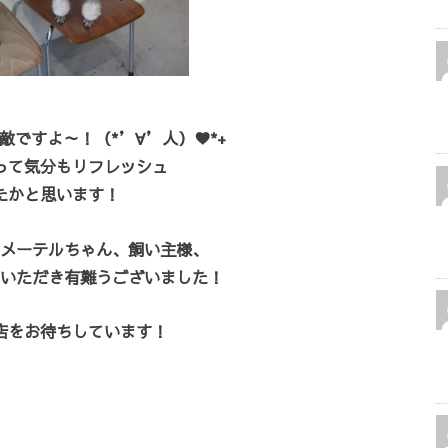
敵ですよ～！（*’∀’人）♥*+
って気分もリフレッシュ
たかと思います！
メーテルちゃん、飼い主様、
いただき有難うございました！
店をお待ちしています！