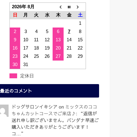
2026年 8月
日
月
火
水
木
金
土
1
2
3
4
5
6
7
8
9
10
11
12
13
14
15
16
17
18
19
20
21
22
23
24
25
26
27
28
29
30
31
定休日
最近のコメント
ドッグサロンイキシア
on
ミックスのココ
ちゃんカットコースでご来店♪
: “
返信が
送れ申し訳ございません。バンダナ早速ご
購入いただきありがとうございます！
コ…
”