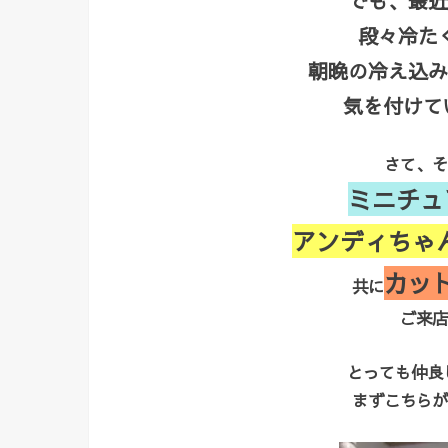
でも、最近
段々冷た
朝晩の冷え込み
気を付けてい
さて、そ
ミニチュ
アンディちゃ
カッ
共に
ご来店
とっても仲良し
まずこちらが