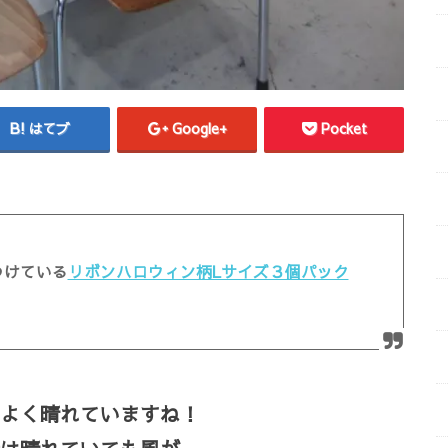
はてブ
Google+
Pocket
つけている
リボンハロウィン柄Lサイズ３個パック
よく晴れていますね！