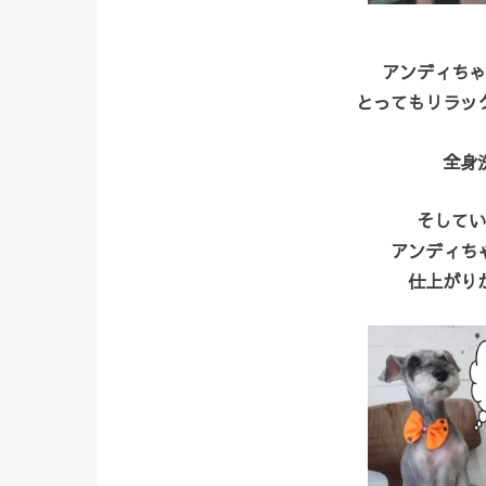
アンディちゃ
とってもリラッ
全身
そしてい
アンディち
仕上がり