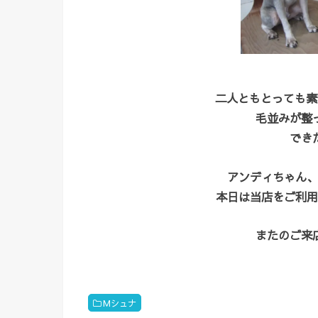
二人ともとっても素
毛並みが整
でき
アンディちゃん、
本日は当店をご利用
またのご来
Mシュナ