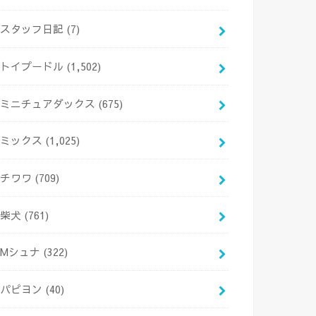
スタッフ日記
(7)
トイプードル
(1,502)
ミニチュアダックス
(675)
ミックス
(1,025)
チワワ
(709)
柴犬
(761)
Mシュナ
(322)
パピヨン
(40)