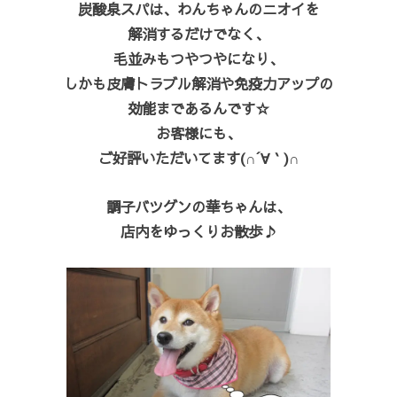
炭酸泉スパは、わんちゃんのニオイを
解消するだけでなく、
毛並みもつやつやになり、
しかも皮膚トラブル解消や免疫力アップの
効能まであるんです☆
お客様にも、
ご好評いただいてます(∩´∀｀)∩
調子バツグンの華ちゃんは、
店内をゆっくりお散歩♪