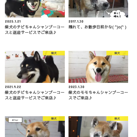
2025.1.21
2017.1.30
柴犬のチビちゃんシャンプーコー
晴れて、お散歩日和かな( ^)o(^ )
スと送迎サービスでご来店♪
柴犬
柴犬
2021.9.22
2023.1.30
柴犬のチビちゃんシャンプーコー
柴犬のモモちゃんシャンプーコー
スと送迎サービスでご来店♪
スでご来店♪
柴犬
柴犬