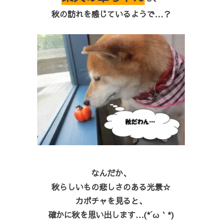
秋の訪れを感じているようで…？
なんだか、
秋らしいもの悲しさのある光景☆
カボチャを見ると、
確かに秋を思い出します…(*´ω｀*)