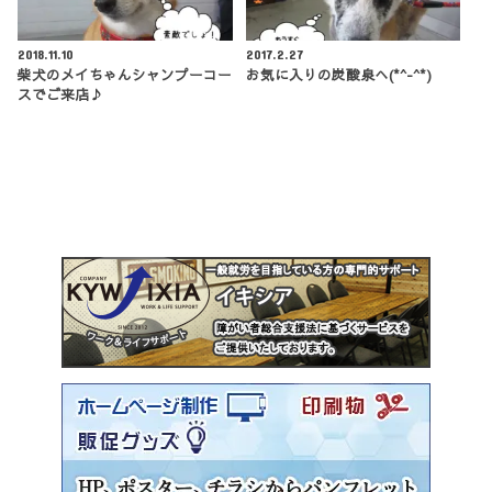
2018.11.10
2017.2.27
柴犬のメイちゃんシャンプーコー
お気に入りの炭酸泉へ(*^-^*)
スでご来店♪