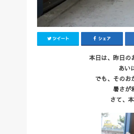
ツイート
シェア
本日は、昨日の
あいに
でも、そのお
暑さが
さて、本