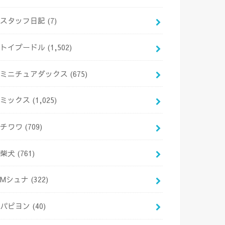
スタッフ日記
(7)
トイプードル
(1,502)
ミニチュアダックス
(675)
ミックス
(1,025)
チワワ
(709)
柴犬
(761)
Mシュナ
(322)
パピヨン
(40)