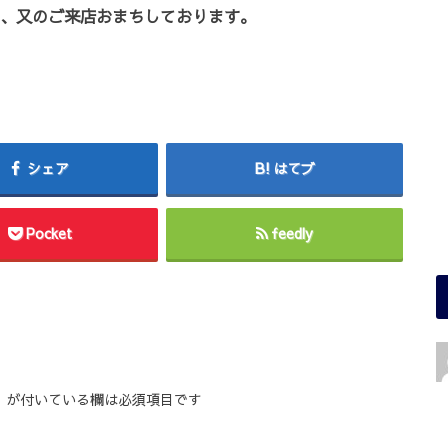
、又のご来店おまちしております。
シェア
はてブ
Pocket
feedly
※
が付いている欄は必須項目です