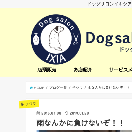
ドッグサロンイキシア
店頭販売
お店紹介
サービス
小型犬サービス
中型犬サービス
炭酸スパ
オプションサー
日中一時預かり
送迎サービス
HOME
ブログ一覧
チワワ
雨なんかに負けないぞ！！
チワワ
2016.07.08
2019.01.28
雨なんかに負けないぞ！！