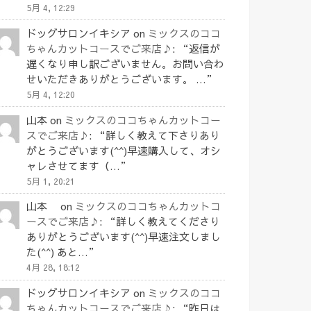
5月 4, 12:29
ドッグサロンイキシア
on
ミックスのココ
ちゃんカットコースでご来店♪
: “
返信が
遅くなり申し訳ございません。お問い合わ
せいただきありがとうございます。 …
”
5月 4, 12:20
山本
on
ミックスのココちゃんカットコー
スでご来店♪
: “
詳しく教えて下さりあり
がとうございます(^^)早速購入して、オシ
ャレさせてます（…
”
5月 1, 20:21
山本
on
ミックスのココちゃんカットコ
ースでご来店♪
: “
詳しく教えてくださり
ありがとうございます(^^)早速注文しまし
た(^^) あと…
”
4月 28, 18:12
ドッグサロンイキシア
on
ミックスのココ
ちゃんカットコースでご来店♪
: “
昨日は