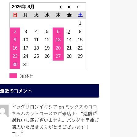
2026年 8月
日
月
火
水
木
金
土
1
2
3
4
5
6
7
8
9
10
11
12
13
14
15
16
17
18
19
20
21
22
23
24
25
26
27
28
29
30
31
定休日
最近のコメント
ドッグサロンイキシア
on
ミックスのココ
ちゃんカットコースでご来店♪
: “
返信が
送れ申し訳ございません。バンダナ早速ご
購入いただきありがとうございます！
コ…
”