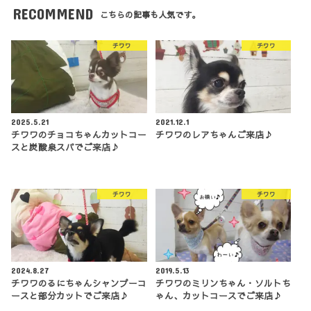
RECOMMEND
こちらの記事も人気です。
チワワ
チワワ
2025.5.21
2021.12.1
チワワのチョコちゃんカットコー
チワワのレアちゃんご来店♪
スと炭酸泉スパでご来店♪
チワワ
チワワ
2024.8.27
2019.5.13
チワワのるにちゃんシャンプーコ
チワワのミリンちゃん・ソルトち
ースと部分カットでご来店♪
ゃん、カットコースでご来店♪