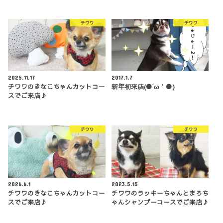
チワワ
チワワ
2025.11.17
2017.1.7
チワワのきなこちゃんカットコー
新年初来店(●´ω｀●)
スでご来店♪
チワワ
チワワ
2026.6.1
2023.5.15
チワワのきなこちゃんカットコー
チワワのラッキーちゃんとまろち
スでご来店♪
ゃんシャンプーコースでご来店♪