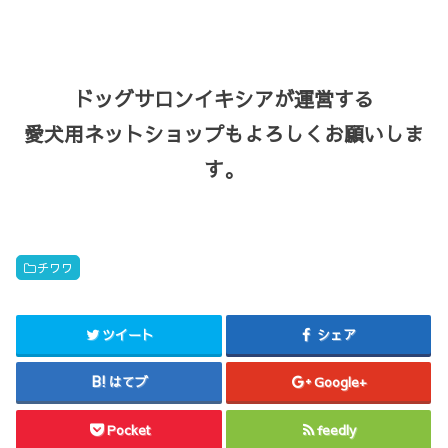
ドッグサロンイキシアが運営する
愛犬用ネットショップもよろしくお願いしま
す。
チワワ
ツイート
シェア
はてブ
Google+
Pocket
feedly