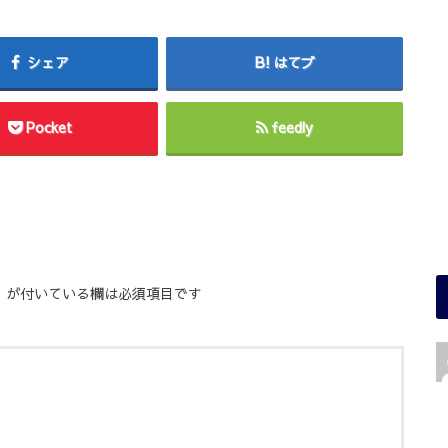
シェア
はてブ
Pocket
feedly
※
が付いている欄は必須項目です