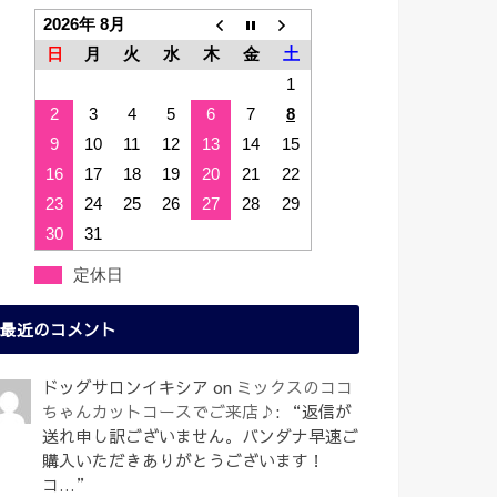
2026年 8月
日
月
火
水
木
金
土
1
2
3
4
5
6
7
8
9
10
11
12
13
14
15
16
17
18
19
20
21
22
23
24
25
26
27
28
29
30
31
定休日
最近のコメント
ドッグサロンイキシア
on
ミックスのココ
ちゃんカットコースでご来店♪
: “
返信が
送れ申し訳ございません。バンダナ早速ご
購入いただきありがとうございます！
コ…
”