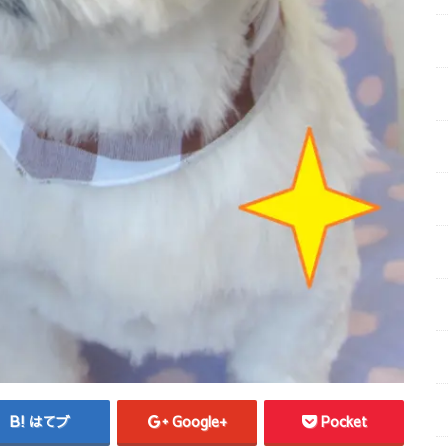
はてブ
Google+
Pocket