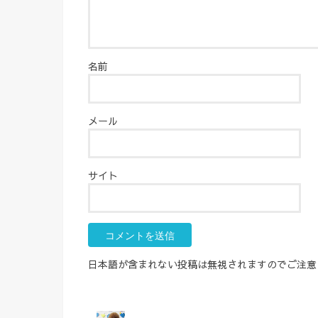
名前
メール
サイト
日本語が含まれない投稿は無視されますのでご注意