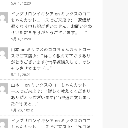
5月 4, 12:29
ドッグサロンイキシア
on
ミックスのココ
ちゃんカットコースでご来店♪
: “
返信が
遅くなり申し訳ございません。お問い合わ
せいただきありがとうございます。 …
”
5月 4, 12:20
山本
on
ミックスのココちゃんカットコー
スでご来店♪
: “
詳しく教えて下さりあり
がとうございます(^^)早速購入して、オシ
ャレさせてます（…
”
5月 1, 20:21
山本
on
ミックスのココちゃんカットコ
ースでご来店♪
: “
詳しく教えてくださり
ありがとうございます(^^)早速注文しまし
た(^^) あと…
”
4月 28, 18:12
ドッグサロンイキシア
on
ミックスのココ
ちゃんカットコースでご来店♪
: “
昨日は