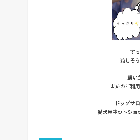
すっ
涼しそう
飼い
またのご利用
ドッグサロ
愛犬用ネットショ