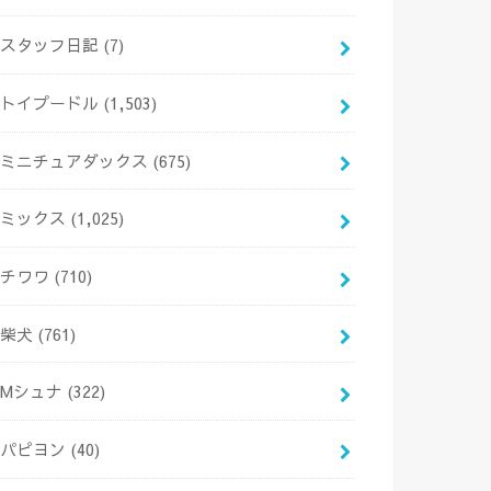
スタッフ日記
(7)
トイプードル
(1,503)
ミニチュアダックス
(675)
ミックス
(1,025)
チワワ
(710)
柴犬
(761)
Mシュナ
(322)
パピヨン
(40)