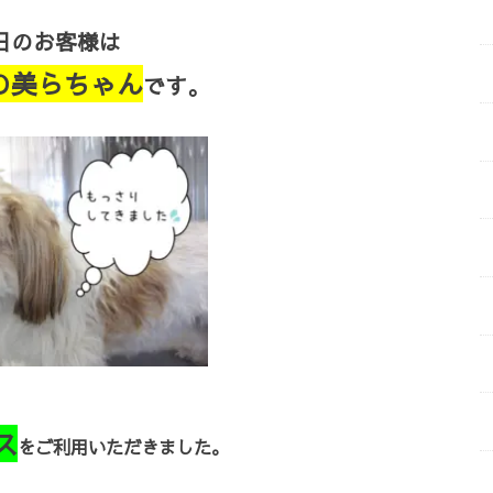
日のお客様は
の美らちゃん
です。
ス
をご利用いただきました。