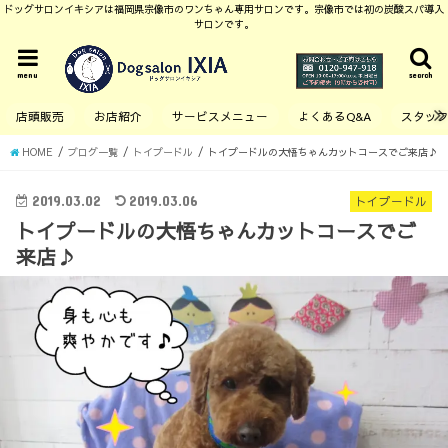
ドッグサロンイキシアは福岡県宗像市のワンちゃん専用サロンです。宗像市では初の炭酸スパ導入
サロンです。
menu
search
店頭販売
お店紹介
サービスメニュー
よくあるQ&A
スタッ
HOME
ブログ一覧
トイプードル
トイプードルの大悟ちゃんカットコースでご来店♪
2019.03.02
2019.03.06
トイプードル
トイプードルの大悟ちゃんカットコースでご
来店♪