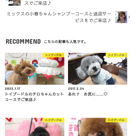
スでご来店♪
ミックスの小春ちゃんシャンプーコースと送迎サー
ビスをでご来店♪
RECOMMEND
こちらの記事も人気です。
トイプードル
トイプードル
2025.1.17
2017.2.24
トイプードルのチロちゃんカット
あれ？ お尻に……♡
コースでご来店♪
トイプードル
トイプードル