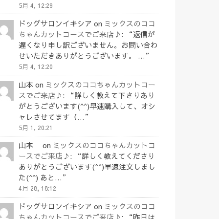
5月 4, 12:29
ドッグサロンイキシア
on
ミックスのココ
ちゃんカットコースでご来店♪
: “
返信が
遅くなり申し訳ございません。お問い合わ
せいただきありがとうございます。 …
”
5月 4, 12:20
山本
on
ミックスのココちゃんカットコー
スでご来店♪
: “
詳しく教えて下さりあり
がとうございます(^^)早速購入して、オシ
ャレさせてます（…
”
5月 1, 20:21
山本
on
ミックスのココちゃんカットコ
ースでご来店♪
: “
詳しく教えてくださり
ありがとうございます(^^)早速注文しまし
た(^^) あと…
”
4月 28, 18:12
ドッグサロンイキシア
on
ミックスのココ
ちゃんカットコースでご来店♪
: “
昨日は