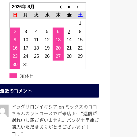
2026年 8月
日
月
火
水
木
金
土
1
2
3
4
5
6
7
8
9
10
11
12
13
14
15
16
17
18
19
20
21
22
23
24
25
26
27
28
29
30
31
定休日
最近のコメント
ドッグサロンイキシア
on
ミックスのココ
ちゃんカットコースでご来店♪
: “
返信が
送れ申し訳ございません。バンダナ早速ご
購入いただきありがとうございます！
コ…
”