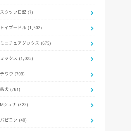
スタッフ日記
(7)
トイプードル
(1,502)
ミニチュアダックス
(675)
ミックス
(1,025)
チワワ
(709)
柴犬
(761)
Mシュナ
(322)
パピヨン
(40)