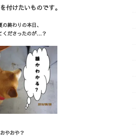
を付けたいものです。
夏の終わりの本日、
てくださったのが…？
おやおや？