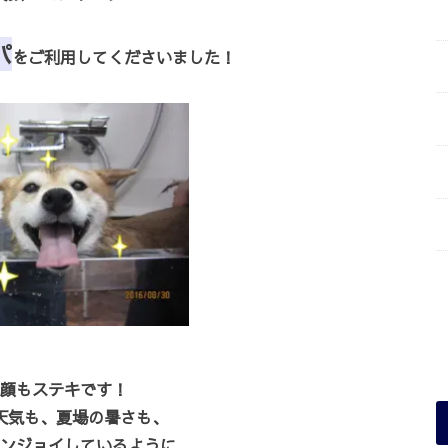
パ
をご利用してくださいました！
顔もステキです！
天気も、夏場の暑さも、
ンジョイしているように