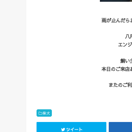
雨が止んだら
八
エンジ
飼い
本日のご来店
またのご利
柴犬
ツイート