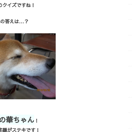
のクイズですね！
の答えは…？
の華ちゃん
！
笑顔がステキです！