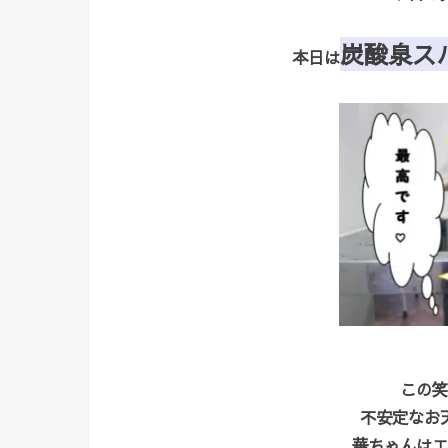
炭酸泉ス
本日は
この笑
不安定なお
華ちゃんはエ