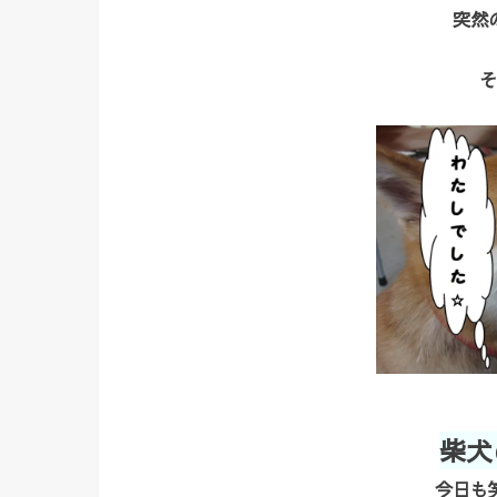
突然
そ
柴犬
今日も