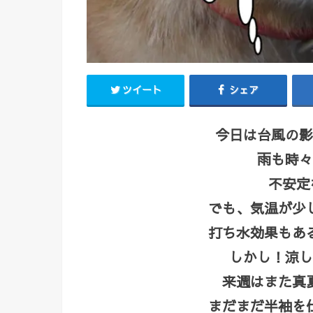
ツイート
シェア
今日は台風の影
雨も時々
不安定な
でも、気温が少
打ち水効果もあ
しかし！涼し
来週はまた真
まだまだ半袖を