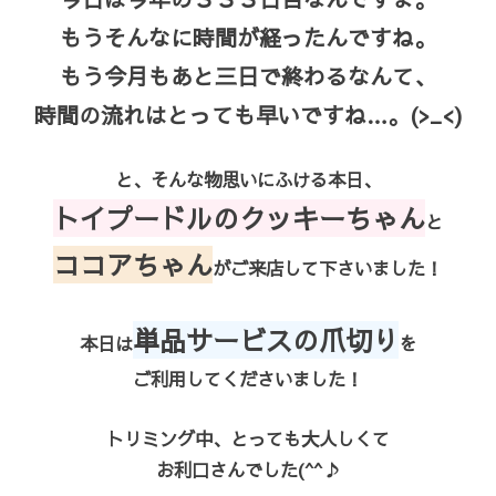
もうそんなに時間が経ったんですね。
もう今月もあと三日で終わるなんて、
時間の流れはとっても早いですね…。(>_<)
と、そんな物思いにふける本日、
トイプードルのクッキーちゃん
と
ココアちゃん
がご来店して下さいました！
単品サービスの爪切り
本日は
を
ご利用してくださいました！
トリミング中、とっても大人しくて
お利口さんでした(^^♪