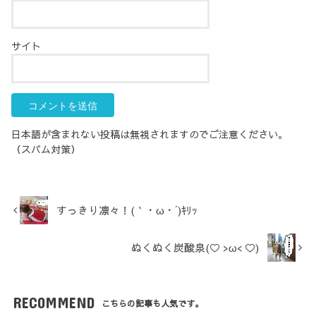
サイト
日本語が含まれない投稿は無視されますのでご注意ください。
（スパム対策）
すっきり凛々！(｀・ω・´)ｷﾘｯ
ぬくぬく炭酸泉(♡ >ω< ♡)
RECOMMEND
こちらの記事も人気です。