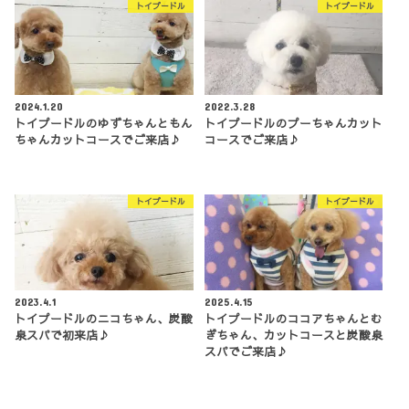
トイプードル
トイプードル
2024.1.20
2022.3.28
トイプードルのゆずちゃんともん
トイプードルのプーちゃんカット
ちゃんカットコースでご来店♪
コースでご来店♪
トイプードル
トイプードル
2023.4.1
2025.4.15
トイプードルのニコちゃん、炭酸
トイプードルのココアちゃんとむ
泉スパで初来店♪
ぎちゃん、カットコースと炭酸泉
スパでご来店♪