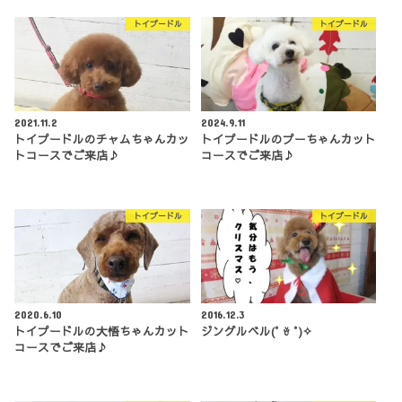
トイプードル
トイプードル
2021.11.2
2024.9.11
トイプードルのチャムちゃんカッ
トイプードルのプーちゃんカット
トコースでご来店♪
コースでご来店♪
トイプードル
トイプードル
2020.6.10
2016.12.3
トイプードルの大悟ちゃんカット
ジングルベル(° ꈊ °)✧
コースでご来店♪