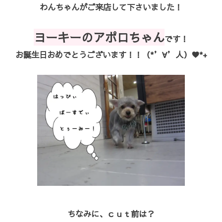
わんちゃんがご来店して下さいました！
ヨーキーのアポロちゃん
です！
お誕生日おめでとうございます！！（*’∀’人）♥*+
ちなみに、ｃｕｔ前は？