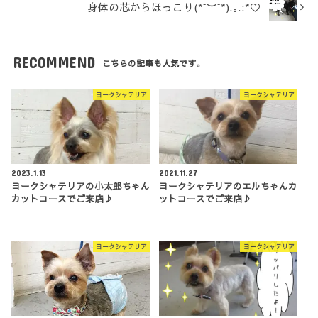
身体の芯からほっこり(*˘︶˘*).｡.:*♡
RECOMMEND
こちらの記事も人気です。
ヨークシャテリア
ヨークシャテリア
2023.1.13
2021.11.27
ヨークシャテリアの小太郎ちゃん
ヨークシャテリアのエルちゃんカ
カットコースでご来店♪
ットコースでご来店♪
ヨークシャテリア
ヨークシャテリア