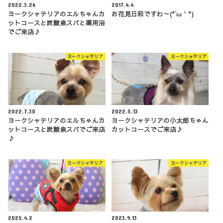
2022.3.26
2017.4.4
ヨークシャテリアのエルちゃんカ
お花見日和ですわ～(*´ω｀*)
ットコースと炭酸泉スパと薬用浴
でご来店♪
ヨークシャテリア
ヨークシャテリア
2022.7.30
2022.5.13
ヨークシャテリアのエルちゃんカ
ヨークシャテリアの小太郎ちゃん
ットコースと炭酸泉スパでご来店
カットコースでご来店♪
♪
ヨークシャテリア
ヨークシャテリア
2025.4.2
2023.9.13