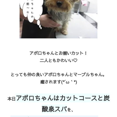
アポロちゃんとお揃いカット！
二人ともかわいい♡
とっても仲の良いアポロちゃんとマーブルちゃん。
癒されます(*´ω｀*)
アポロちゃんはカットコースと炭
本日
酸泉スパ
を、