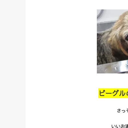
ビーグル
さっ
いいお湯