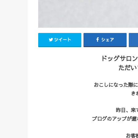
ツイート
シェア
ドッグサロン
ただい
おこしになった際に
き
昨日、来
ブログのアップが遅れ
お客