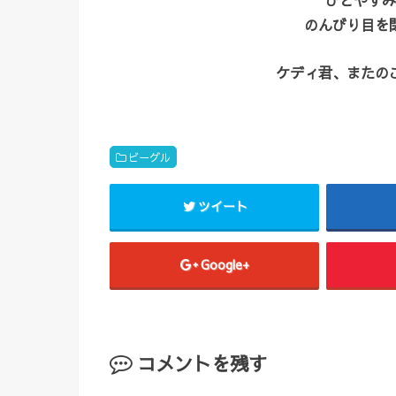
のんびり目を
ケディ君、またの
ビーグル
ツイート
Google+
コメントを残す