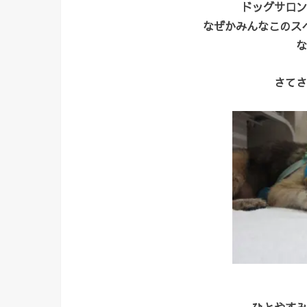
ドッグサロン
なぜかみんなこのス
な
さてさ
ひとやすみ