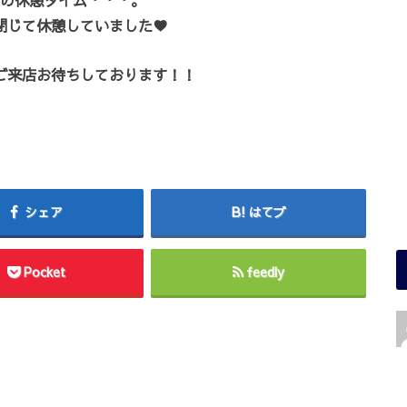
閉じて休憩していました♥
ご来店お待ちしております！！
シェア
はてブ
Pocket
feedly