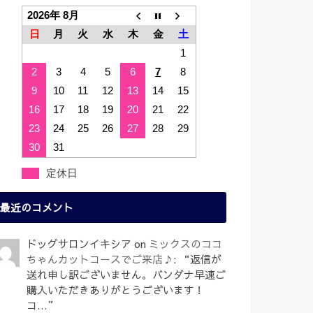
2026年 8月
日
月
火
水
木
金
土
1
2
3
4
5
6
7
8
9
10
11
12
13
14
15
16
17
18
19
20
21
22
23
24
25
26
27
28
29
30
31
定休日
最近のコメント
ドッグサロンイキシア
on
ミックスのココ
ちゃんカットコースでご来店♪
: “
返信が
送れ申し訳ございません。バンダナ早速ご
購入いただきありがとうございます！
コ…
”