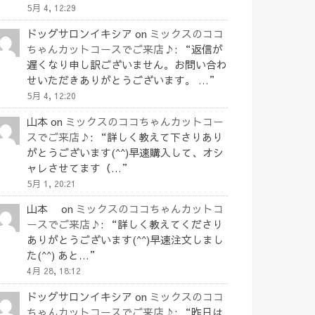
5月 4, 12:29
ドッグサロンイキシア
on
ミックスのココ
ちゃんカットコースでご来店♪
: “
返信が
遅くなり申し訳ございません。お問い合わ
せいただきありがとうございます。 …
”
5月 4, 12:20
山本
on
ミックスのココちゃんカットコー
スでご来店♪
: “
詳しく教えて下さりあり
がとうございます(^^)早速購入して、オシ
ャレさせてます（…
”
5月 1, 20:21
山本
on
ミックスのココちゃんカットコ
ースでご来店♪
: “
詳しく教えてくださり
ありがとうございます(^^)早速注文しまし
た(^^) あと…
”
4月 28, 18:12
ドッグサロンイキシア
on
ミックスのココ
ちゃんカットコースでご来店♪
: “
昨日は