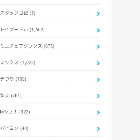
スタッフ日記
(7)
トイプードル
(1,502)
ミニチュアダックス
(675)
ミックス
(1,025)
チワワ
(709)
柴犬
(761)
Mシュナ
(322)
パピヨン
(40)