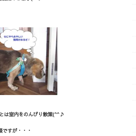
とは室内をのんびり散策(^^♪
談ですが・・・