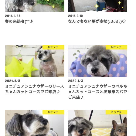
2016.4.25
2016.9.10
春の来訪者(^^♪
なんでもない事が幸せ(｡☌ᴗ☌｡)♡
Mシュナ
Mシュナ
2024.8.13
2020.1.13
ミニチュアシュナウザーのリース
ミニチュアシュナウザーのベルち
ちゃんカットコースでご来店♪
ゃんカットコースと炭酸泉スパで
ご来店♪
Mシュナ
ミックス