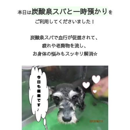
炭酸泉スパと一時預かり
本日は
を
ご利用してくださいました！
炭酸泉スパで血行が促進されて、
疲れや老廃物を流し、
お身体の悩みもスッキリ解消☆