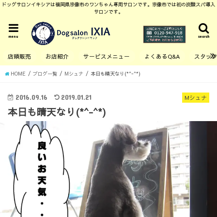
ドッグサロンイキシアは福岡県宗像市のワンちゃん専用サロンです。宗像市では初の炭酸スパ導入
サロンです。
menu
search
店頭販売
お店紹介
サービスメニュー
よくあるQ&A
スタッ
HOME
ブログ一覧
Mシュナ
本日も晴天なり(*^-^*)
2016.09.16
2019.01.21
Mシュナ
本日も晴天なり(*^-^*)