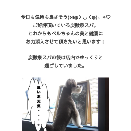
今日も気持ち良さそう(⋈◍＞◡＜◍)。✧♡
ご好評頂いている炭酸泉スパ。
これからもベルちゃんの美と健康に
お力添えさせて頂きたいと思います！
炭酸泉スパの後は店内でゆっくりと
過ごしていました。