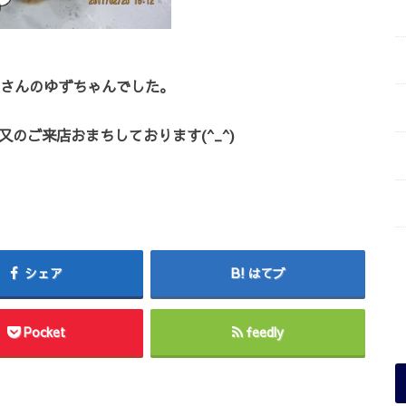
さんのゆずちゃんでした。
のご来店おまちしております(^_^)
シェア
はてブ
Pocket
feedly