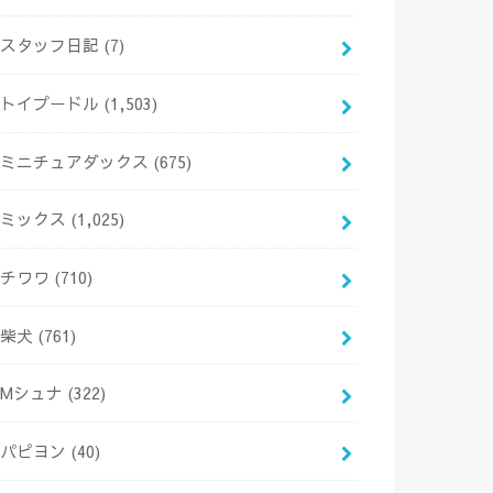
スタッフ日記
(7)
トイプードル
(1,503)
ミニチュアダックス
(675)
ミックス
(1,025)
チワワ
(710)
柴犬
(761)
Mシュナ
(322)
パピヨン
(40)