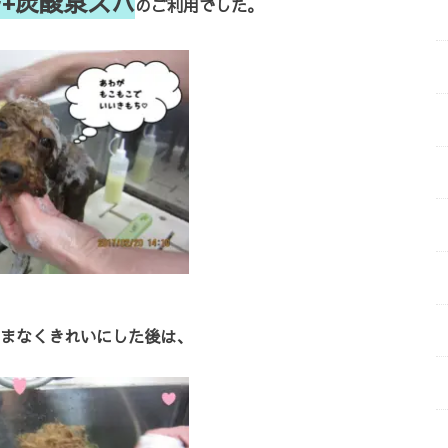
+炭酸泉スパ
のご利用でした。
まなくきれいにした後は、