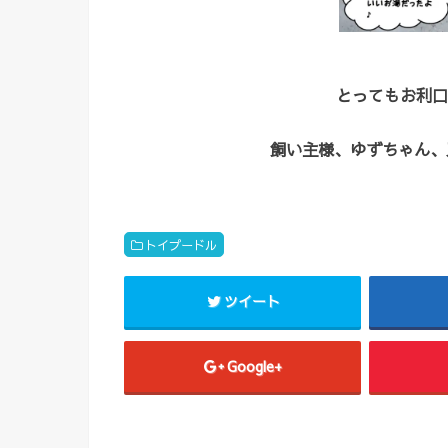
とってもお利口
飼い主様、ゆずちゃん、又
トイプードル
ツイート
Google+