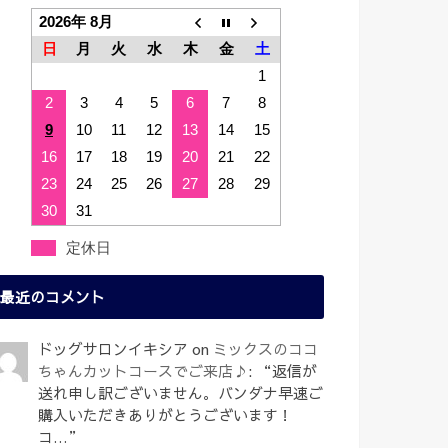
2026年 8月
日
月
火
水
木
金
土
1
2
3
4
5
6
7
8
9
10
11
12
13
14
15
16
17
18
19
20
21
22
23
24
25
26
27
28
29
30
31
定休日
最近のコメント
ドッグサロンイキシア
on
ミックスのココ
ちゃんカットコースでご来店♪
: “
返信が
送れ申し訳ございません。バンダナ早速ご
購入いただきありがとうございます！
コ…
”