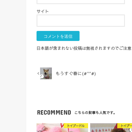
サイト
日本語が含まれない投稿は無視されますのでご注意
もうすぐ春に(#^^#)
RECOMMEND
こちらの記事も人気です。
トイプードル
トイプ