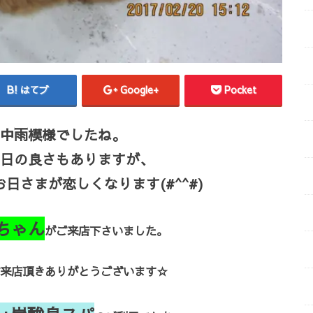
はてブ
Google+
Pocket
中雨模様でしたね。
日の良さもありますが、
日さまが恋しくなります(#^^#)
ちゃん
がご来店下さいました。
来店頂きありがとうございます☆