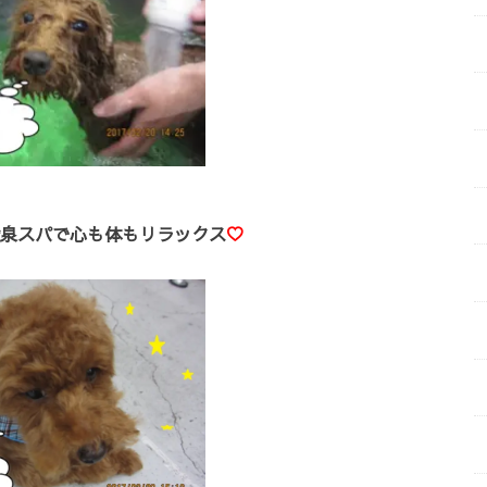
泉スパで心も体もリラックス
♡