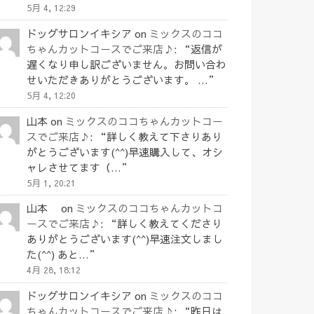
5月 4, 12:29
ドッグサロンイキシア
on
ミックスのココ
ちゃんカットコースでご来店♪
: “
返信が
遅くなり申し訳ございません。お問い合わ
せいただきありがとうございます。 …
”
5月 4, 12:20
山本
on
ミックスのココちゃんカットコー
スでご来店♪
: “
詳しく教えて下さりあり
がとうございます(^^)早速購入して、オシ
ャレさせてます（…
”
5月 1, 20:21
山本
on
ミックスのココちゃんカットコ
ースでご来店♪
: “
詳しく教えてくださり
ありがとうございます(^^)早速注文しまし
た(^^) あと…
”
4月 28, 18:12
ドッグサロンイキシア
on
ミックスのココ
ちゃんカットコースでご来店♪
: “
昨日は