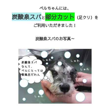
ベルちゃんには、
炭酸泉スパ
部分カット
と
（足クリ）を
ご利用いただきました！
炭酸泉スパのお写真～