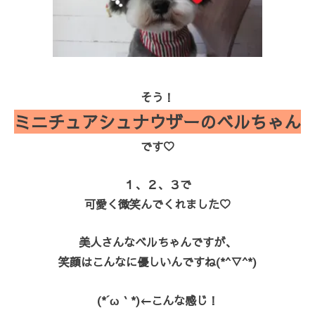
そう！
ミニチュアシュナウザーのベルちゃん
です♡
１、２、３で
可愛く微笑んでくれました♡
美人さんなベルちゃんですが、
笑顔はこんなに優しいんですね(*^▽^*)
(*´ω｀*)←こんな感じ！