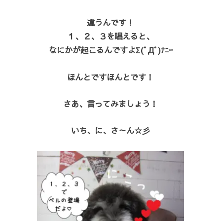
違うんです！
１、２、３を唱えると、
なにかが起こるんですよΣ(ﾟДﾟ)ﾅﾆｰ
ほんとですほんとです！
さあ、言ってみましょう！
いち、に、さ～ん☆彡