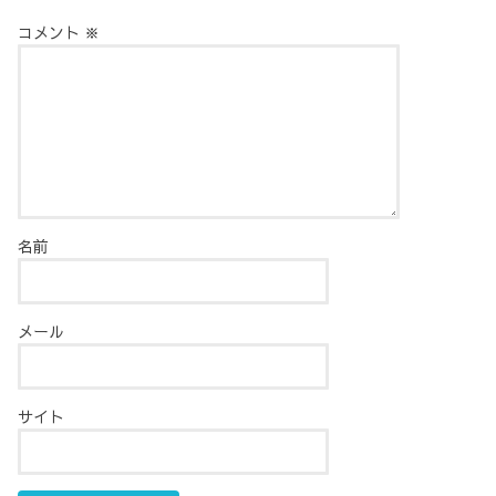
コメント
※
名前
メール
サイト