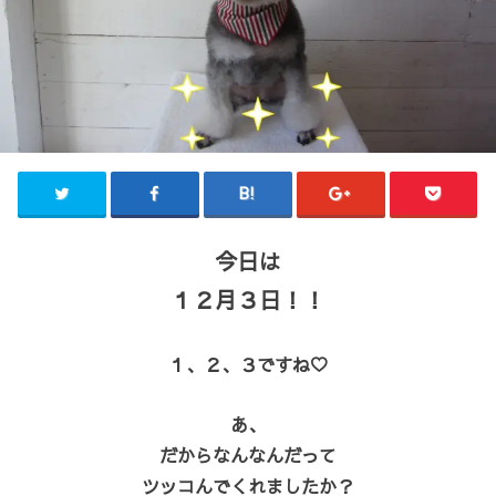
今日は
１２月３日！！
１、２、３ですね♡
あ、
だからなんなんだって
ツッコんでくれましたか？