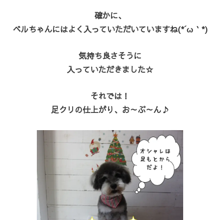
確かに、
ベルちゃんにはよく入っていただいていますね(*´ω｀*)
気持ち良さそうに
入っていただきました☆
それでは！
足クリの仕上がり、お～ぷ～ん♪