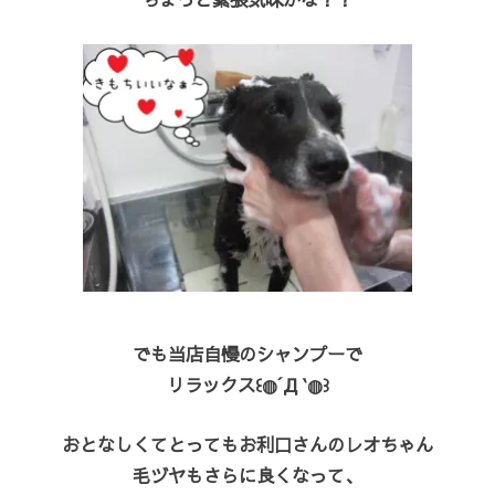
でも当店自慢のシャンプーで
リラックス꒰◍´Д‵◍꒱
おとなしくてとってもお利口さんのレオちゃん
毛ヅヤもさらに良くなって、