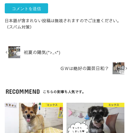
日本語が含まれない投稿は無視されますのでご注意ください。
（スパム対策）
初夏の陽気(*>_<*)
ＧＷは絶好の園芸日和？
RECOMMEND
こちらの記事も人気です。
ミックス
ミックス