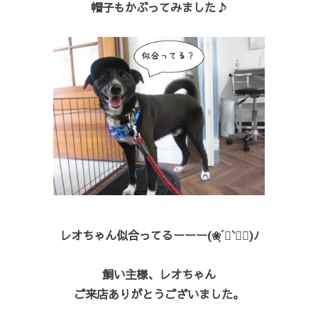
帽子もかぶってみました♪
レオちゃん似合ってるーーー(❀ฺ´∀`❀ฺ)ﾉ
飼い主様、レオちゃん
ご来店ありがとうございました。