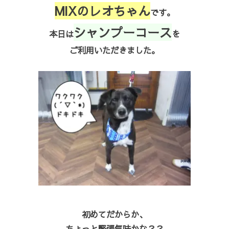
MIXのレオちゃん
です。
シャンプーコース
本日は
を
ご利用いただきました。
初めてだからか、
ちょっと緊張気味かな？？