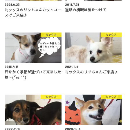
2021.6.23
2018.7.31
ミックスのリンちゃんカットコー
道路の横断は気をつけて
スでご来店♪
ミックス
ミックス
2018.4.13
2021.4.6
汗をかく季節が近づいて来ました
ミックスのリサちゃんご来店♪
ね～(*´ω｀*)
ミックス
ミックス
2022.11.12
2020.10.5