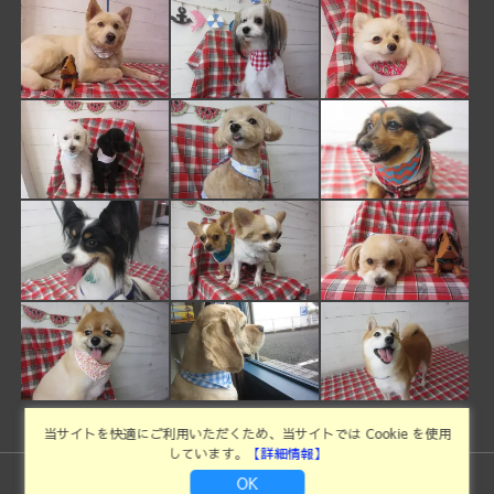
当サイトを快適にご利用いただくため、当サイトでは Cookie を使用
しています。
【詳細情報】
OK
©Copyright2026
ドッグサロンイキシア
.All Rights Reserved.