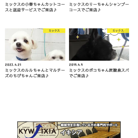
ミックスの小春ちゃんカットコー
ミックスのりーちゃんシャンプー
スと送迎サービスでご来店♪
コースでご来店♪
ミックス
ミックス
2023.4.21
2019.4.9
ミックスのルルちゃんとマルチー
ミックスのポコちゃん炭酸泉スパ
ズのちびちゃんご来店♪
でご来店♪