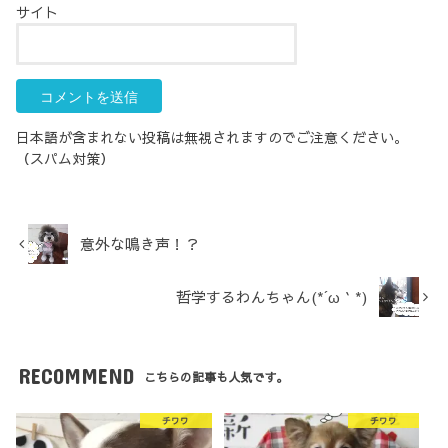
サイト
日本語が含まれない投稿は無視されますのでご注意ください。
（スパム対策）
意外な鳴き声！？
哲学するわんちゃん(*´ω｀*)
RECOMMEND
こちらの記事も人気です。
チワワ
チワワ