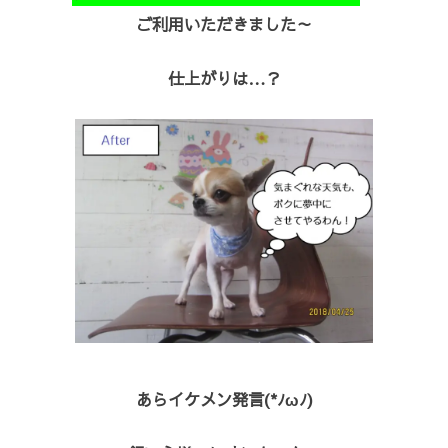
ご利用いただきました～
仕上がりは…？
あらイケメン発言(*ﾉωﾉ)