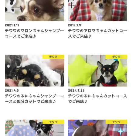
2021.1.19
2019.1.9
チワワのマロンちゃんシャンプー
チワワのアロマちゃんカットコー
コースでご来店♪
スでご来店♪
チワワ
チワワ
2021.4.5
2024.7.26
チワワのるにちゃんシャンプーコ
チワワのるにちゃんカットコース
ースと部分カットでご来店♪
でご来店♪
チワワ
チワワ