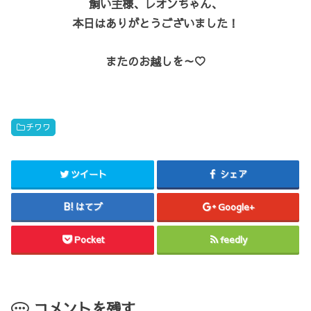
飼い主様、レオンちゃん、
本日はありがとうございました！
またのお越しを～♡
チワワ
ツイート
シェア
はてブ
Google+
Pocket
feedly
コメントを残す