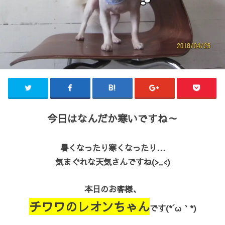
今日はなんだか寒いですね～
暑くなったり寒くなったり…
気まぐれな天気さんですね(>_<)
本日のお客様、
チワワのレオンちゃん
です(*´ω｀*)