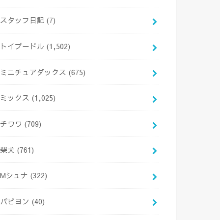
スタッフ日記
(7)
トイプードル
(1,502)
ミニチュアダックス
(675)
ミックス
(1,025)
チワワ
(709)
柴犬
(761)
Mシュナ
(322)
パピヨン
(40)