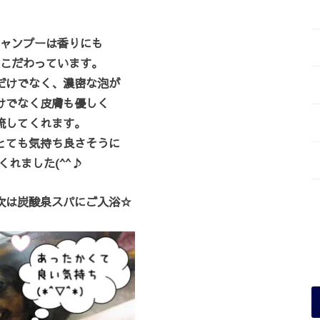
ャンプーは香りにも
こだわっています。
だけでなく、濃密な泡が
けでなく皮膚も優しく
流してくれます。
とても気持ち良さそうに
くれました(^^♪
次は炭酸泉スパにご入浴☆