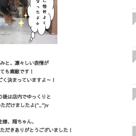
みと、凛々しい表情が
ても素敵です！
ごく決まっていますよ～！
の後は店内でゆっくりと
ただけましたよ(^_^)v
主様、翔ちゃん、
ただきありがとうございました！