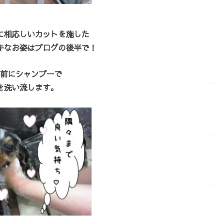
に相応しいカットを施した
キなお姿はブログの後半で！
前にシャンプーで
を洗い流します。