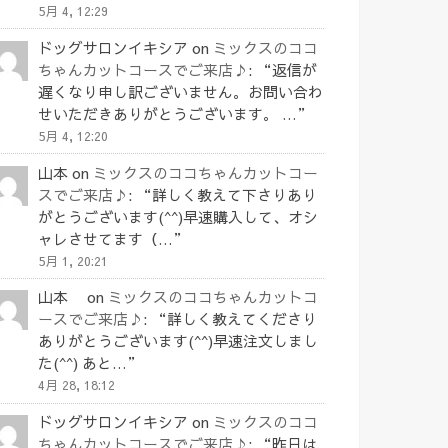
5月 4, 12:29
ドッグサロンイキシア
on
ミックスのココ
ちゃんカットコースでご来店♪
: “
返信が
遅くなり申し訳ございません。お問い合わ
せいただきありがとうございます。 …
”
5月 4, 12:20
山本
on
ミックスのココちゃんカットコー
スでご来店♪
: “
詳しく教えて下さりあり
がとうございます(^^)早速購入して、オシ
ャレさせてます（…
”
5月 1, 20:21
山本
on
ミックスのココちゃんカットコ
ースでご来店♪
: “
詳しく教えてくださり
ありがとうございます(^^)早速注文しまし
た(^^) あと…
”
4月 28, 18:12
ドッグサロンイキシア
on
ミックスのココ
ちゃんカットコースでご来店♪
: “
昨日は