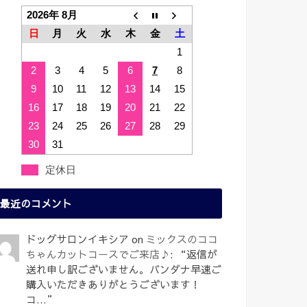
2026年 8月
日
月
火
水
木
金
土
1
2
3
4
5
6
7
8
9
10
11
12
13
14
15
16
17
18
19
20
21
22
23
24
25
26
27
28
29
30
31
定休日
最近のコメント
ドッグサロンイキシア
on
ミックスのココ
ちゃんカットコースでご来店♪
: “
返信が
送れ申し訳ございません。バンダナ早速ご
購入いただきありがとうございます！
コ…
”