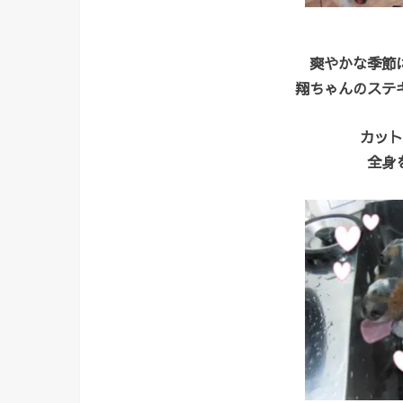
爽やかな季節
翔ちゃんのステ
カット
全身