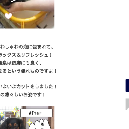
わしゅわの泡に包まれて、
ラックス＆リフレッシュ！
酸泉は皮膚にも良く、
なるという優れものですよ！
いよいよカットをしました！
の凛々しいお姿です！