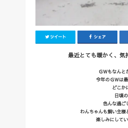
ツイート
シェア
最近とても暖かく、気
ＧＷもなんと
今年のＧＷは最
どこか
日頃の
色んな過ご
わんちゃんも飼い主様
楽しみにしてい