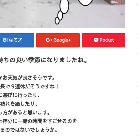
はてブ
Google+
Pocket
持ちの良い季節になりましたね。
かお天気が良さそうです。
長で９連休だそうですね！
に遊びに行ったり、
疲れを癒したり、
し方があると思います。
と存分に一緒の時間をすごせるのを
るのではないでしょうか。