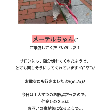
メーテルちゃん
が
ご来店してくださいました！
サロンにも、随分慣れてくれたようで、
とても楽しそうにしてくれていますヾ(ﾟ∇ﾟ)ﾉ
お散歩にも行きましたよ٩(๑❛ᴗ❛๑)۶
今日は１人ずつのお散歩だったので、
仲良しの２人は
お互いの事が気になるようで…