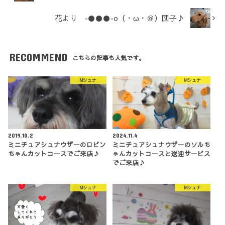
花より ‐●●●‐o（・ω・＠）団子♪
RECOMMEND
こちらの記事も人気です。
Mシュナ
Mシュナ
2019.10.2
2024.11.4
ミニチュアシュナウザーのロビン
ミニチュアシュナウザーのソルち
ちゃんカットコースでご来店♪
ゃんカットコースと送迎サービス
でご来店♪
Mシュナ
Mシュナ