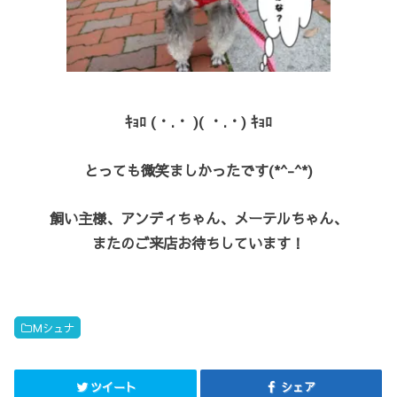
ｷｮﾛ (・.・ )( ・.・) ｷｮﾛ
とっても微笑ましかったです(*^-^*)
飼い主様、アンディちゃん、メーテルちゃん、
またのご来店お待ちしています！
Mシュナ
ツイート
シェア