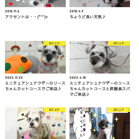
2016.11.6
2018.4.9
アクセントは・・(*^^)v
ちょうど良い天気♪
Mシュナ
Mシュナ
2025.11.25
2022.4.18
ミニチュアシュナウザーのリース
ミニチュアシュナウザーのリース
ちゃんカットコースでご来店♪
ちゃんカットコースと炭酸泉スパ
でご来店♪
Mシュナ
Mシュナ