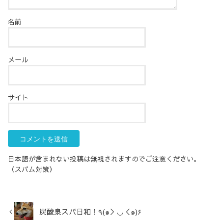
名前
メール
サイト
日本語が含まれない投稿は無視されますのでご注意ください。
（スパム対策）
炭酸泉スパ日和！٩(๑＞◡＜๑)۶