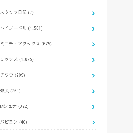
スタッフ日記
(7)
トイプードル
(1,501)
ミニチュアダックス
(675)
ミックス
(1,025)
チワワ
(709)
柴犬
(761)
Mシュナ
(322)
パピヨン
(40)