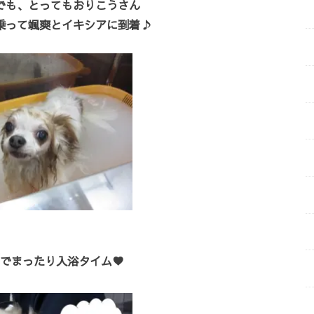
でも、とってもおりこうさん
乗って颯爽とイキシアに到着♪
でまったり入浴タイム♥