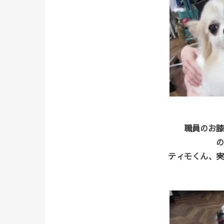
職員のお膝
の
ティモくん、実