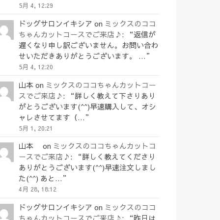
5月 4, 12:29
ドッグサロンイキシア
on
ミックスのココ
ちゃんカットコースでご来店♪
: “
返信が
遅くなり申し訳ございません。お問い合わ
せいただきありがとうございます。 …
”
5月 4, 12:20
山本
on
ミックスのココちゃんカットコー
スでご来店♪
: “
詳しく教えて下さりあり
がとうございます(^^)早速購入して、オシ
ャレさせてます（…
”
5月 1, 20:21
山本
on
ミックスのココちゃんカットコ
ースでご来店♪
: “
詳しく教えてくださり
ありがとうございます(^^)早速注文しまし
た(^^) あと…
”
4月 28, 18:12
ドッグサロンイキシア
on
ミックスのココ
ちゃんカットコースでご来店♪
: “
昨日は