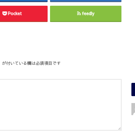
Pocket
feedly
※
が付いている欄は必須項目です