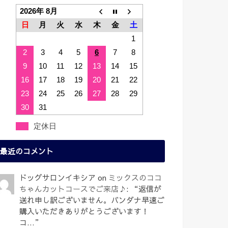
2026年 8月
日
月
火
水
木
金
土
1
2
3
4
5
6
7
8
9
10
11
12
13
14
15
16
17
18
19
20
21
22
23
24
25
26
27
28
29
30
31
定休日
最近のコメント
ドッグサロンイキシア
on
ミックスのココ
ちゃんカットコースでご来店♪
: “
返信が
送れ申し訳ございません。バンダナ早速ご
購入いただきありがとうございます！
コ…
”