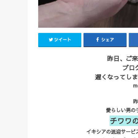
ツイート
シェア
昨日、ご来
ブロ
遅くなってしま
m
昨
愛らしい男の
チワワ
イキシアの送迎サービ