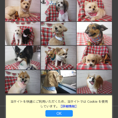
当サイトを快適にご利用いただくため、当サイトでは Cookie を使用
しています。
【詳細情報】
OK
©Copyright2026
ドッグサロンイキシア
.All Rights Reserved.