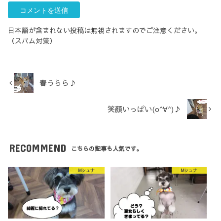
日本語が含まれない投稿は無視されますのでご注意ください。
（スパム対策）
春うらら♪
笑顔いっぱい(o^∀^)♪
RECOMMEND
こちらの記事も人気です。
Mシュナ
Mシュナ