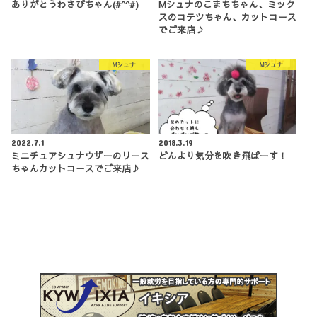
ありがとうわさびちゃん(#^^#)
Mシュナのこまちちゃん、ミック
スのコテツちゃん、カットコース
でご来店♪
Mシュナ
Mシュナ
2022.7.1
2018.3.19
ミニチュアシュナウザーのリース
どんより気分を吹き飛ばーす！
ちゃんカットコースでご来店♪