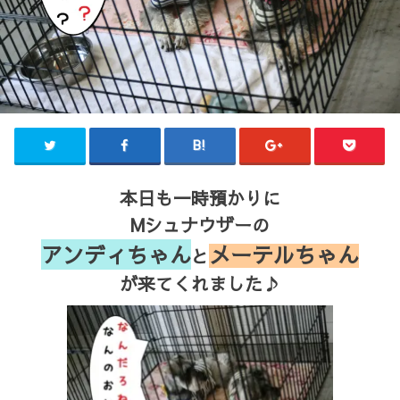
本日も一時預かりに
Mシュナウザーの
アンディちゃん
メーテルちゃん
と
が来てくれました♪