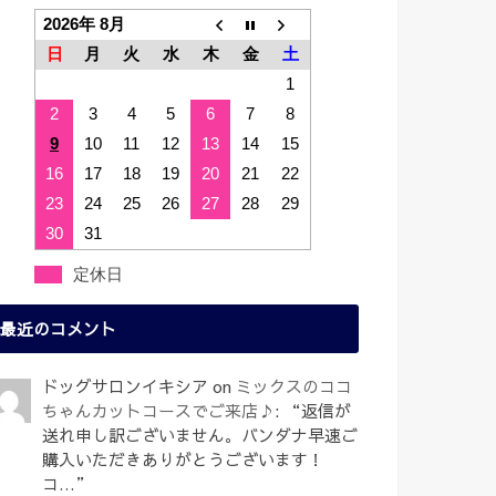
2026年 8月
日
月
火
水
木
金
土
1
2
3
4
5
6
7
8
9
10
11
12
13
14
15
16
17
18
19
20
21
22
23
24
25
26
27
28
29
30
31
定休日
最近のコメント
ドッグサロンイキシア
on
ミックスのココ
ちゃんカットコースでご来店♪
: “
返信が
送れ申し訳ございません。バンダナ早速ご
購入いただきありがとうございます！
コ…
”