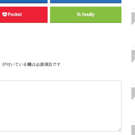
Pocket
feedly
※
が付いている欄は必須項目です