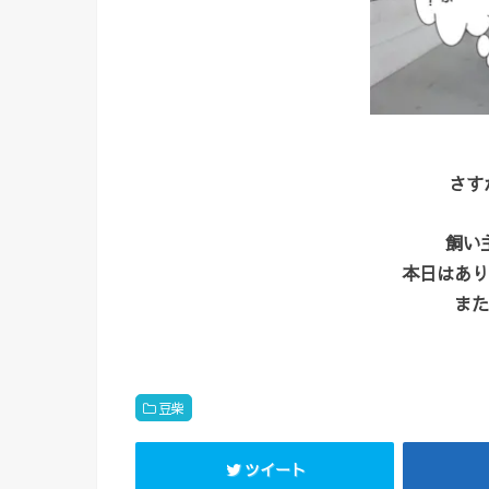
さすが
飼い
本日はあり
また
豆柴
ツイート