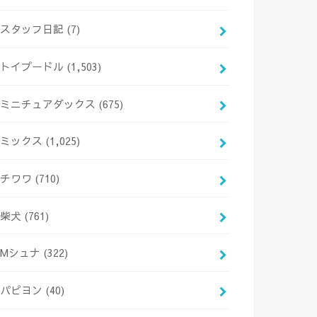
スタッフ日記
(7)
トイプードル
(1,503)
ミニチュアダックス
(675)
ミックス
(1,025)
チワワ
(710)
柴犬
(761)
Mシュナ
(322)
パピヨン
(40)