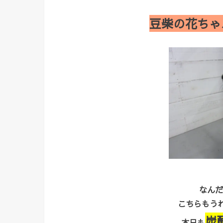
豆柴の花ちゃ
なんだ
こちらもうれ
炭
本日も