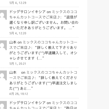
5月 4, 12:29
ドッグサロンイキシア
on
ミックスのココ
ちゃんカットコースでご来店♪
: “
返信が
遅くなり申し訳ございません。お問い合わ
せいただきありがとうございます。 …
”
5月 4, 12:20
山本
on
ミックスのココちゃんカットコー
スでご来店♪
: “
詳しく教えて下さりあり
がとうございます(^^)早速購入して、オシ
ャレさせてます（…
”
5月 1, 20:21
山本
on
ミックスのココちゃんカットコ
ースでご来店♪
: “
詳しく教えてくださり
ありがとうございます(^^)早速注文しまし
た(^^) あと…
”
4月 28, 18:12
ドッグサロンイキシア
on
ミックスのココ
ちゃんカットコースでご来店♪
: “
昨日は