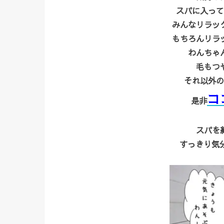
スパに入って
みんなリラッ
もちろんリラ
わんちゃ
毛もつ
それ以外の
コ
是非
スパを
すっきり気分