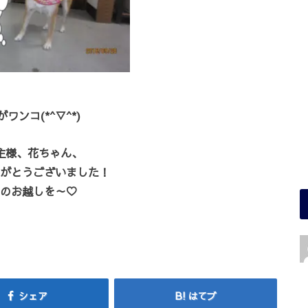
ワンコ(*^▽^*)
主様、花ちゃん、
がとうございました！
のお越しを～♡
シェア
はてブ