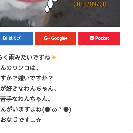
はてブ
Google+
Pocket
らく雨みたいですね
んのワンコは、
すか？嫌いですか？
が好きなわんちゃん、
苦手なわんちゃん、
んがいますよね(●´ω｀●)
とおなじです…☆