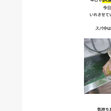
今日
いれさせてい
スパ中は
気持ち