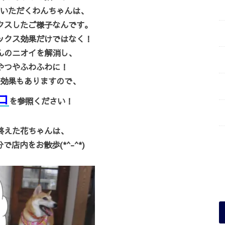
いただくわんちゃんは、
クスしたご様子なんです。
ックス効果だけではなく！
んのニオイを解消し、
やつやふわふわに！
効果もありますので、
コ
を参照ください！
終えた花ちゃんは、
で店内をお散歩(*^-^*)