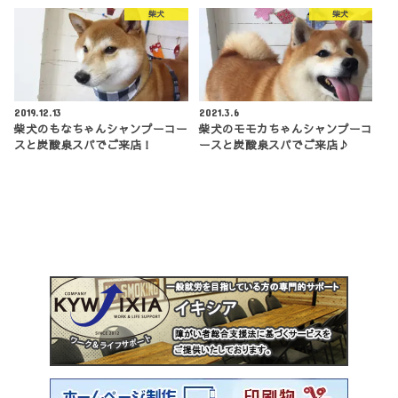
柴犬
柴犬
2019.12.13
2021.3.6
柴犬のもなちゃんシャンプーコー
柴犬のモモカちゃんシャンプーコ
スと炭酸泉スパでご来店！
ースと炭酸泉スパでご来店♪