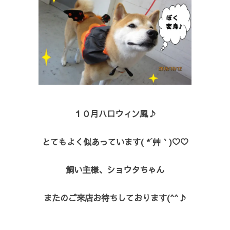
１０月ハロウィン風♪
とてもよく似あっています( *´艸｀)♡♡
飼い主様、ショウタちゃん
またのご来店お待ちしております(^^♪