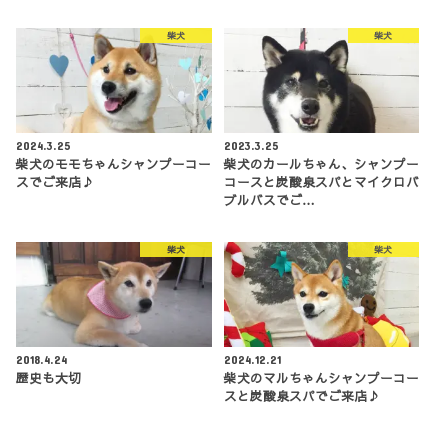
柴犬
柴犬
2024.3.25
2023.3.25
柴犬のモモちゃんシャンプーコー
柴犬のカールちゃん、シャンプー
スでご来店♪
コースと炭酸泉スパとマイクロバ
ブルバスでご…
柴犬
柴犬
2018.4.24
2024.12.21
歴史も大切
柴犬のマルちゃんシャンプーコー
スと炭酸泉スパでご来店♪