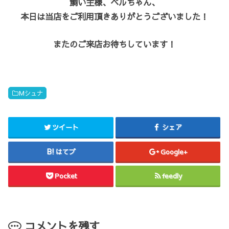
飼い主様、ベルちゃん、
本日は当店をご利用頂きありがとうございました！
またのご来店お待ちしています！
Mシュナ
ツイート
シェア
はてブ
Google+
Pocket
feedly
コメントを残す