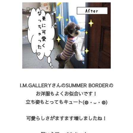
I.M.GALLERYさんのSUMMER BORDERの
お洋服もよくお似合いです！
立ち姿もとってもキュート(◍•ᴗ•◍)
可愛らしさがますます増しましたね！