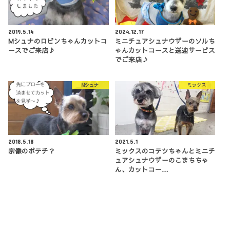
2019.5.14
2024.12.17
Mシュナのロビンちゃんカットコ
ミニチュアシュナウザーのソルち
ースでご来店♪
ゃんカットコースと送迎サービス
でご来店♪
Mシュナ
ミックス
2018.5.18
2021.5.1
宗像のポテチ？
ミックスのコテツちゃんとミニチ
ュアシュナウザーのこまちちゃ
ん、カットコー…