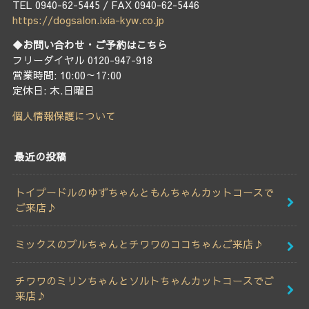
TEL 0940-62-5445 / FAX 0940-62-5446
https://dogsalon.ixia-kyw.co.jp
◆お問い合わせ・ご予約はこちら
フリーダイヤル 0120-947-918
営業時間: 10:00～17:00
定休日: 木.日曜日
個人情報保護について
最近の投稿
トイプードルのゆずちゃんともんちゃんカットコースで
ご来店♪
ミックスのブルちゃんとチワワのココちゃんご来店♪
チワワのミリンちゃんとソルトちゃんカットコースでご
来店♪