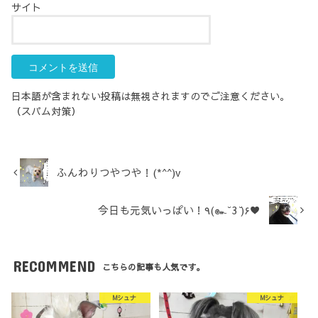
サイト
日本語が含まれない投稿は無視されますのでご注意ください。
（スパム対策）
ふんわりつやつや！(*^^)v
今日も元気いっぱい！٩(๛ ̆ 3 ̆)۶♥
RECOMMEND
こちらの記事も人気です。
Mシュナ
Mシュナ