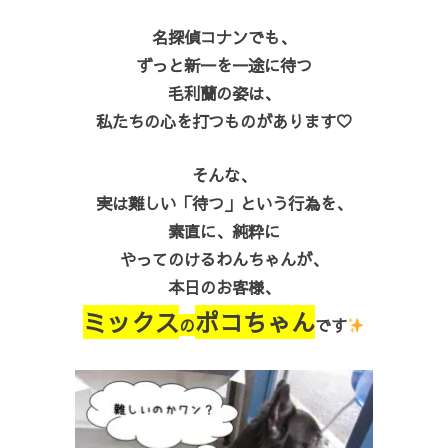
名探偵コナンでも、
ずっと新一を一途に待つ
毛利蘭の姿は、
私たちの心を打つものがあります♡
そんな、
実は難しい「待つ」という行為を、
素直に、純粋に
やってのけるわんちゃんが、
本日のお客様、
ミックス
ポコちゃん
の
です