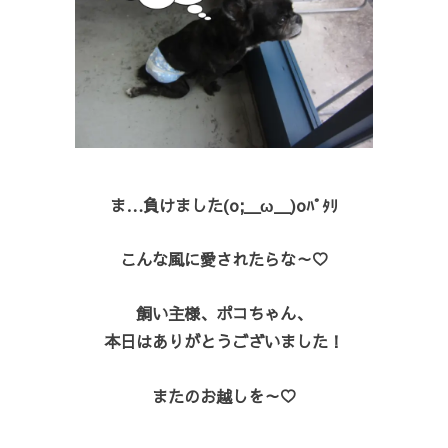
ま…負けました(o;＿ω＿)oﾊﾟﾀﾘ
こんな風に愛されたらな～♡
飼い主様、ポコちゃん、
本日はありがとうございました！
またのお越しを～♡