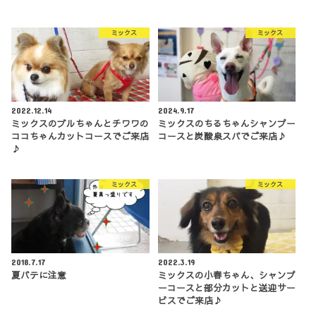
ミックス
ミックス
2022.12.14
2024.9.17
ミックスのブルちゃんとチワワの
ミックスのちるちゃんシャンプー
ココちゃんカットコースでご来店
コースと炭酸泉スパでご来店♪
♪
ミックス
ミックス
2018.7.17
2022.3.19
夏バテに注意
ミックスの小春ちゃん、シャンプ
ーコースと部分カットと送迎サー
ビスでご来店♪