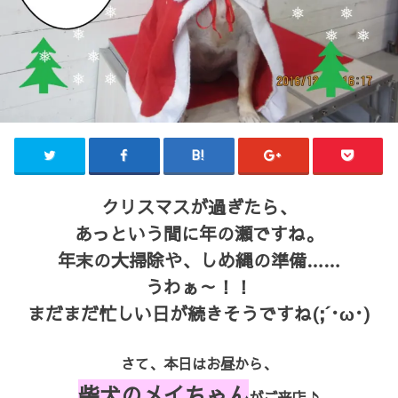
クリスマスが過ぎたら、
あっという間に年の瀬ですね。
年末の大掃除や、しめ縄の準備……
うわぁ～！！
まだまだ忙しい日が続きそうですね(;´･ω･)
さて、本日はお昼から、
柴犬のメイちゃん
がご来店♪