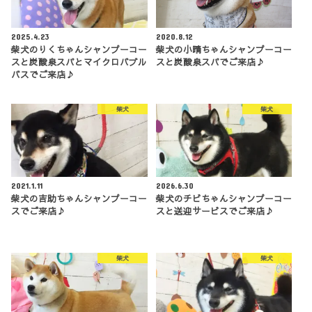
2025.4.23
2020.8.12
柴犬のりくちゃんシャンプーコー
柴犬の小晴ちゃんシャンプーコー
スと炭酸泉スパとマイクロバブル
スと炭酸泉スパでご来店♪
バスでご来店♪
柴犬
柴犬
2021.1.11
2026.6.30
柴犬の吉助ちゃんシャンプーコー
柴犬のチビちゃんシャンプーコー
スでご来店♪
スと送迎サービスでご来店♪
柴犬
柴犬