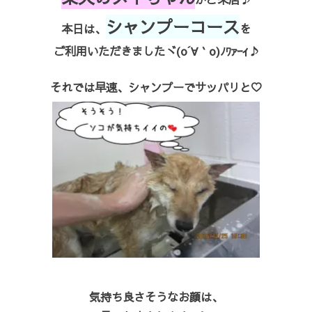
シャンプーコース
本日は、
を
ご利用いただきましたヾ(o´∀｀o)ﾉﾜｧｰｨ♪
それでは早速、シャンプーでサッパリと♡
気持ち良さそうなお顔は、