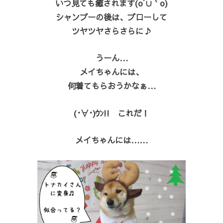
いつ見ても癒されます(o´∪｀o)
シャンプーの後は、ブローして
ツヤツヤさらさらに♪
うーん…
メイちゃんには、
何着てもらおうかなぁ…
(･∀･)ｳﾝ!! これだ！
メイちゃんには……