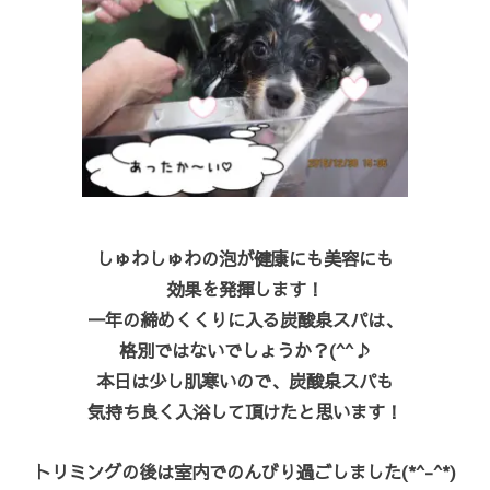
しゅわしゅわの泡が健康にも美容にも
効果を発揮します！
一年の締めくくりに入る炭酸泉スパは、
格別ではないでしょうか？(^^♪
本日は少し肌寒いので、炭酸泉スパも
気持ち良く入浴して頂けたと思います！
トリミングの後は室内でのんびり過ごしました(*^-^*)