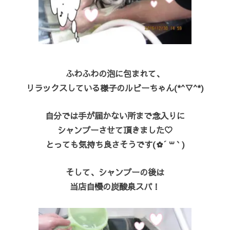
ふわふわの泡に包まれて、
リラックスしている様子のルビーちゃん(*^▽^*)
自分では手が届かない所まで念入りに
シャンプーさせて頂きました♡
とっても気持ち良さそうです(✿´ ꒳ ` )
そして、シャンプーの後は
当店自慢の炭酸泉スパ！