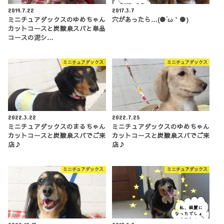
2019.7.22
2017.3.7
ミニチュアダックスのゆめちゃん
穴があったら…(●´ω｀●)
カットコースと炭酸泉スパと単品
コースの泥シ…
ミニチュアダックス
ミニチュアダックス
2022.3.22
2022.7.25
ミニチュアダックスのまるちゃん
ミニチュアダックスのゆめちゃん
カットコースと炭酸泉スパでご来
カットコースと炭酸泉スパでご来
店♪
店♪
ミニチュアダックス
ミニチュアダックス