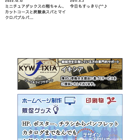
2022.12.13
2017.5.3
ミニチュアダックスの翔ちゃん、
今日もすっきり(^^♪
カットコースと炭酸泉スパとマイ
クロバブルバ…