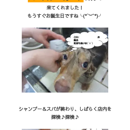
来てくれました！
もうすぐお誕生日ですね╰(*´︶`*)╯
シャンプー＆スパが終わり、しばらく店内を
探検♪探検♪