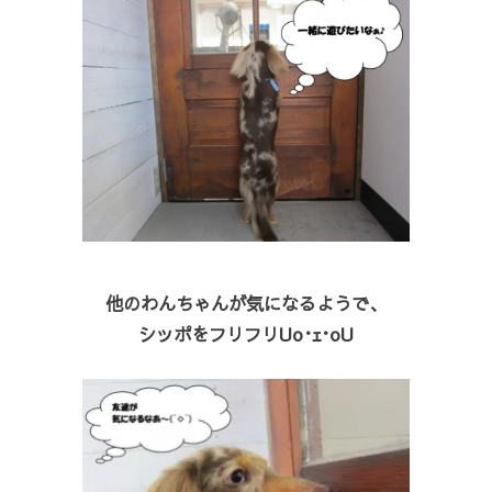
他のわんちゃんが気になるようで、
シッポをフリフリUo･ｪ･oU