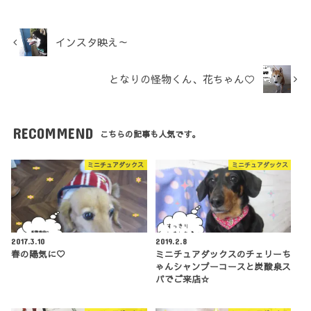
インスタ映え～
となりの怪物くん、花ちゃん♡
RECOMMEND
こちらの記事も人気です。
ミニチュアダックス
ミニチュアダックス
2017.3.10
2019.2.8
春の陽気に♡
ミニチュアダックスのチェリーち
ゃんシャンプーコースと炭酸泉ス
パでご来店☆