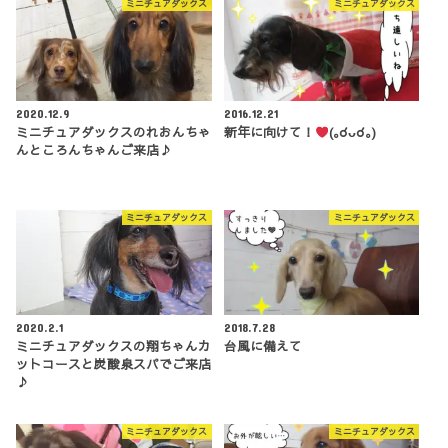
ミニチュアダックス
ミニチュアダックス
2020.12.9
2016.12.21
ミニチュアダックスのれおんちゃ
新年に向けて！
(｡☌ᴗ☌｡)
んところんちゃんご来店♪
ミニチュアダックス
ミニチュアダックス
2020.2.1
2018.7.28
ミニチュアダックスの翔ちゃんカ
台風に備えて
ットコースと炭酸泉スパでご来店
♪
ミニチュアダックス
ミニチュアダックス