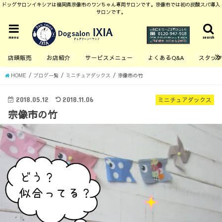
ドッグサロンイキシアは福岡県宗像市のワンちゃん専用サロンです。宗像市では初の炭酸スパ導入
サロンです。
menu
search
店頭販売
お店紹介
サービスメニュー
よくあるQ&A
スタッ
HOME
ブログ一覧
ミニチュアダックス
宗像市の竹
2018.05.12
2018.11.06
ミニチュアダックス
宗像市の竹