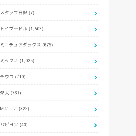
スタッフ日記
(7)
トイプードル
(1,503)
ミニチュアダックス
(675)
ミックス
(1,025)
チワワ
(710)
柴犬
(761)
Mシュナ
(322)
パピヨン
(40)