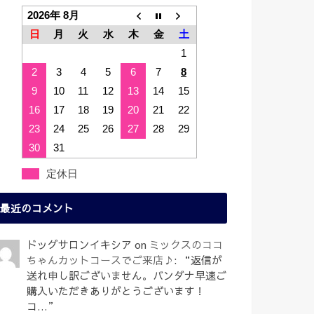
2026年 8月
日
月
火
水
木
金
土
1
2
3
4
5
6
7
8
9
10
11
12
13
14
15
16
17
18
19
20
21
22
23
24
25
26
27
28
29
30
31
定休日
最近のコメント
ドッグサロンイキシア
on
ミックスのココ
ちゃんカットコースでご来店♪
: “
返信が
送れ申し訳ございません。バンダナ早速ご
購入いただきありがとうございます！
コ…
”