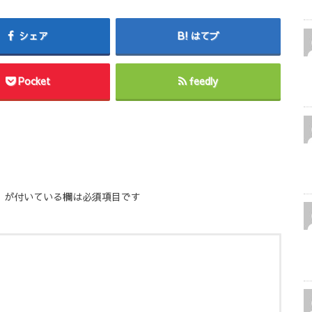
シェア
はてブ
Pocket
feedly
※
が付いている欄は必須項目です