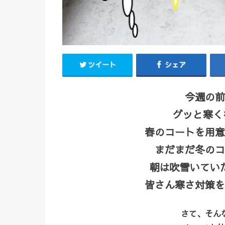
ツイート
シェア
今週の前
グッと寒くな
春のコートを用意
まだまだ冬のコ
朝は吹雪いてい
皆さん寒さ対策を
さて、そん