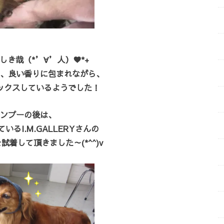
しき哉（*’∀’人）♥*+
、良い香りに包まれながら、
ックスしているようでした！
ンプーの後は、
いるI.M.GALLERYさんの
着して頂きました～(*^^)v