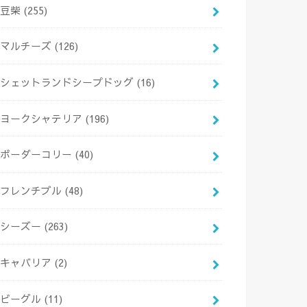
豆柴
(255)
マルチーズ
(126)
シェットランドシープドッグ
(16)
ヨークシャテリア
(196)
ボーダーコリー
(40)
フレンチブル
(48)
シーズー
(263)
キャバリア
(2)
ビーグル
(11)