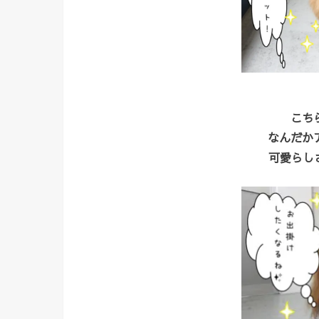
こち
なんだか
可愛らしさが