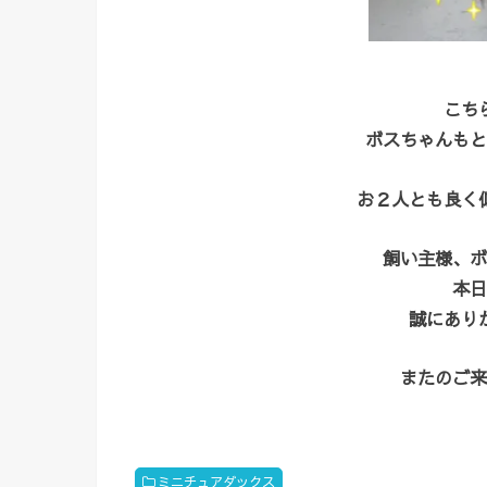
こち
ボスちゃんもと
お２人とも良く
飼い主様、ボ
本日
誠にあり
またのご来
ミニチュアダックス