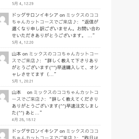
5月 4, 12:29
ドッグサロンイキシア
on
ミックスのココ
ちゃんカットコースでご来店♪
: “
返信が
遅くなり申し訳ございません。お問い合わ
せいただきありがとうございます。 …
”
5月 4, 12:20
山本
on
ミックスのココちゃんカットコー
スでご来店♪
: “
詳しく教えて下さりあり
がとうございます(^^)早速購入して、オシ
ャレさせてます（…
”
5月 1, 20:21
山本
on
ミックスのココちゃんカットコ
ースでご来店♪
: “
詳しく教えてくださり
ありがとうございます(^^)早速注文しまし
た(^^) あと…
”
4月 28, 18:12
ドッグサロンイキシア
on
ミックスのココ
ちゃんカットコースでご来店♪
: “
昨日は