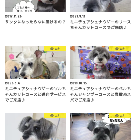
2017.11.26
2021.9.13
サンタになったらなに届けるの？
ミニチュアシュナウザーのリース
ちゃんカットコースでご来店♪
Mシュナ
Mシュナ
2026.3.4
2019.10.15
ミニチュアシュナウザーのソルち
ミニチュアシュナウザーのベルち
ゃんカットコースと送迎サービス
ゃんシャンプーコースと炭酸泉ス
でご来店♪
パでご来店♪
Mシュナ
Mシュナ