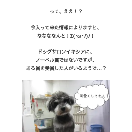
って、ええ！？
今入って来た情報によりますと、
ななななんと！Σ(･ω･ﾉ)ﾉ！
ドッグサロンイキシアに、
ノーベル賞ではないですが、
ある賞を受賞した人がいるようで…？