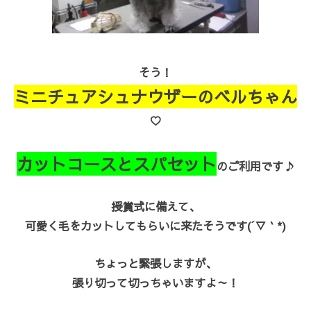
そう！
ミニチュアシュナウザーのベルちゃん
♡
カットコースとスパセット
のご利用です♪
授賞式に備えて、
可愛く毛をカットしてもらいに来たそうです(´▽｀*)
ちょっと緊張しますが、
張り切って切っちゃいますよ～！