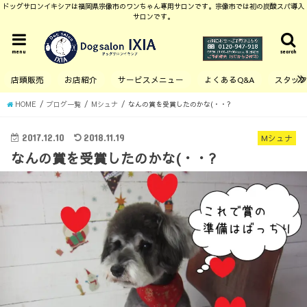
ドッグサロンイキシアは福岡県宗像市のワンちゃん専用サロンです。宗像市では初の炭酸スパ導入
サロンです。
menu
search
店頭販売
お店紹介
サービスメニュー
よくあるQ&A
スタッ
HOME
ブログ一覧
Mシュナ
なんの賞を受賞したのかな(・・?
2017.12.10
2018.11.19
Mシュナ
なんの賞を受賞したのかな(・・?