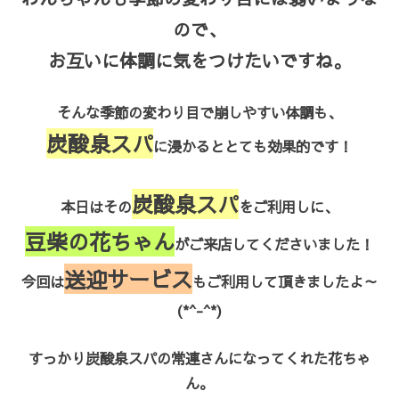
ので、
お互いに体調に気をつけたいですね。
そんな季節の変わり目で崩しやすい体調も、
炭酸泉スパ
に浸かるととても効果的です！
炭酸泉スパ
本日はその
をご利用しに、
豆柴の花ちゃん
がご来店してくださいました！
送迎サービス
今回は
もご利用して頂きましたよ～
(*^-^*)
すっかり炭酸泉スパの常連さんになってくれた花ちゃ
ん。