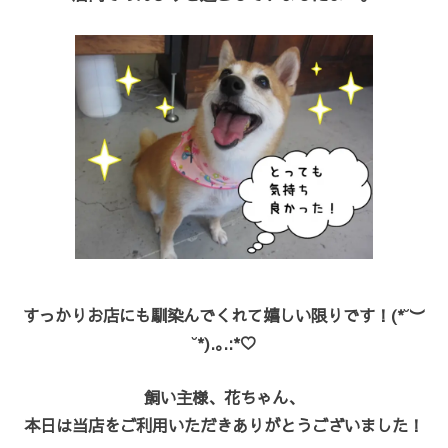
すっかりお店にも馴染んでくれて嬉しい限りです！(*˘︶
˘*).｡.:*♡
飼い主様、花ちゃん、
本日は当店をご利用いただきありがとうございました！