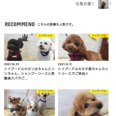
元気の源！
RECOMMEND
こちらの記事も人気です。
トイプードル
トイプードル
2021.10.29
2021.12.11
トイプードルのカン太ちゃんとリ
トイプードルのささ美ちゃんカッ
ンちゃん、シャンプーコースと炭
トコースでご来店♪
酸泉スパでご…
トイプードル
トイプードル