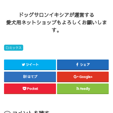
ドッグサロンイキシアが運営する
愛犬用ネットショップもよろしくお願いしま
す。
ミックス
ツイート
シェア
はてブ
Google+
Pocket
feedly