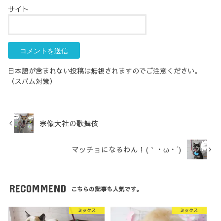
サイト
日本語が含まれない投稿は無視されますのでご注意ください。
（スパム対策）
宗像大社の歌舞伎
マッチョになるわん！(｀・ω・´)
RECOMMEND
こちらの記事も人気です。
ミックス
ミックス