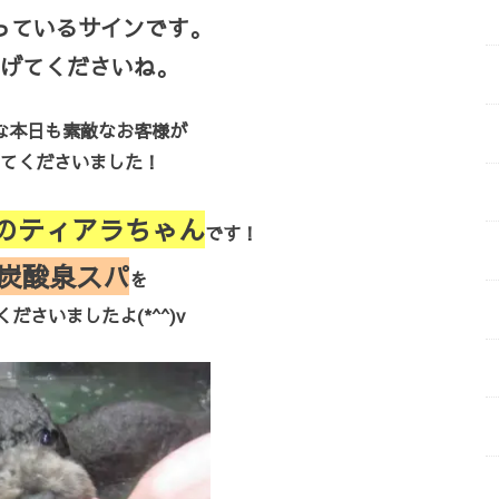
っているサインです。
げてくださいね。
な本日も素敵なお客様が
てくださいました！
のティアラちゃん
です！
炭酸泉スパ
を
ださいましたよ(*^^)v