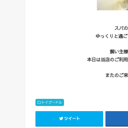
スパの
ゆっくりと過ごし
飼い主様
本日は当店のご利用
またのご来
トイプードル
ツイート