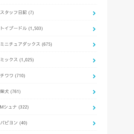
スタッフ日記
(7)
トイプードル
(1,503)
ミニチュアダックス
(675)
ミックス
(1,025)
チワワ
(710)
柴犬
(761)
Mシュナ
(322)
パピヨン
(40)