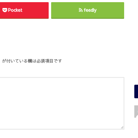
Pocket
feedly
※
が付いている欄は必須項目です