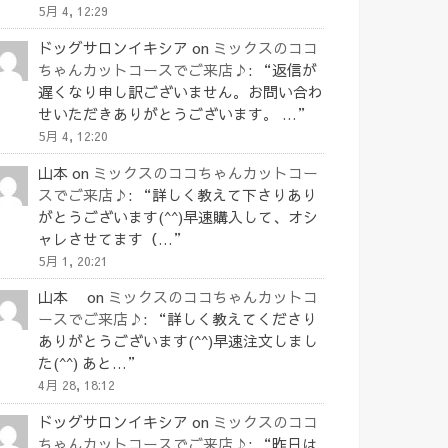
5月 4, 12:29
ドッグサロンイキシア
on
ミックスのココ
ちゃんカットコースでご来店♪
: “
返信が
遅くなり申し訳ございません。お問い合わ
せいただきありがとうございます。 …
”
5月 4, 12:20
山本
on
ミックスのココちゃんカットコー
スでご来店♪
: “
詳しく教えて下さりあり
がとうございます(^^)早速購入して、オシ
ャレさせてます（…
”
5月 1, 20:21
山本
on
ミックスのココちゃんカットコ
ースでご来店♪
: “
詳しく教えてくださり
ありがとうございます(^^)早速注文しまし
た(^^) あと…
”
4月 28, 18:12
ドッグサロンイキシア
on
ミックスのココ
ちゃんカットコースでご来店♪
: “
昨日は