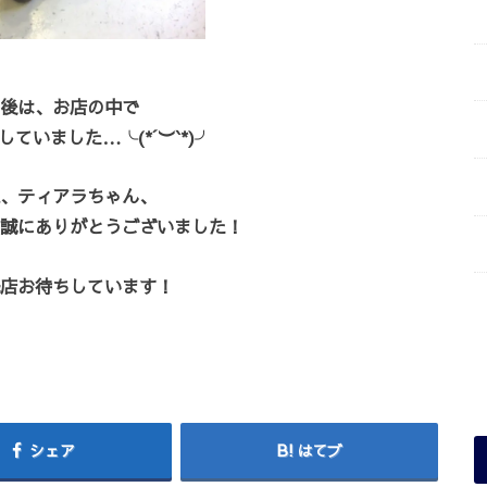
後は、お店の中で
ていました…╰(*´︶`*)╯
、ティアラちゃん、
誠にありがとうございました！
店お待ちしています！
シェア
はてブ