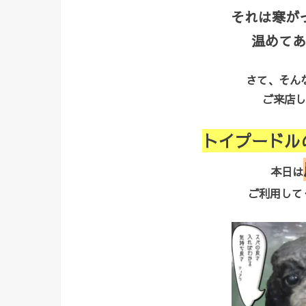
それは寒が
温めてあ
さて、そん
ご来店し
トイプードル
本日は
ご利用してく