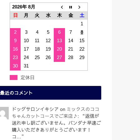
2026年 8月
日
月
火
水
木
金
土
1
2
3
4
5
6
7
8
9
10
11
12
13
14
15
16
17
18
19
20
21
22
23
24
25
26
27
28
29
30
31
定休日
最近のコメント
ドッグサロンイキシア
on
ミックスのココ
ちゃんカットコースでご来店♪
: “
返信が
送れ申し訳ございません。バンダナ早速ご
購入いただきありがとうございます！
コ…
”